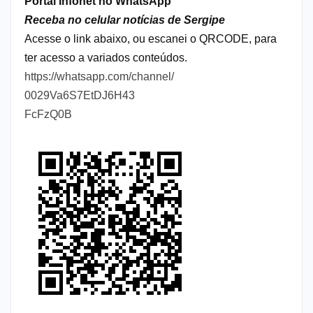
Portal Infonet no WhatsApp
Receba no celular notícias de Sergipe
Acesse o link abaixo, ou escanei o QRCODE, para
ter acesso a variados conteúdos.
https://whatsapp.com/channel/
0029Va6S7EtDJ6H43
FcFzQ0B