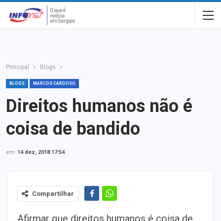
Principal
Blogs
BLOGS
MARCOS CARDOSO
Direitos humanos não é
coisa de bandido
em
14 dez, 2018 17:54
Compartilhar
Afirmar que direitos humanos é coisa de