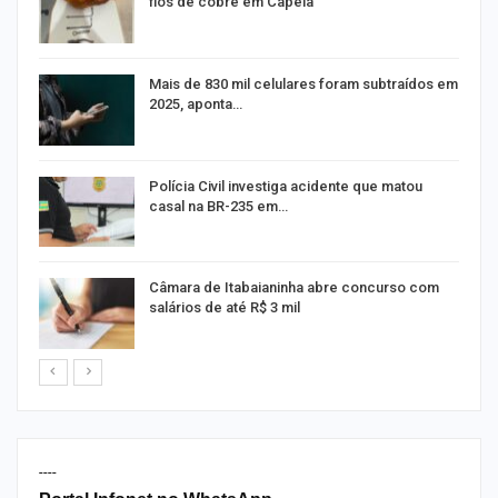
fios de cobre em Capela
na
Mais de 830 mil celulares foram subtraídos em
2025, aponta…
Polícia Civil investiga acidente que matou
casal na BR-235 em…
Câmara de Itabaianinha abre concurso com
salários de até R$ 3 mil
----