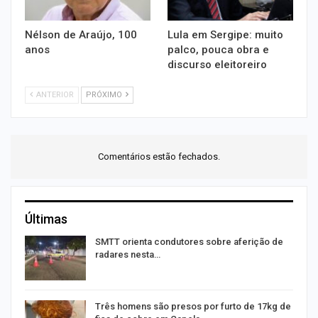
Nélson de Araújo, 100
Lula em Sergipe: muito
anos
palco, pouca obra e
discurso eleitoreiro
ANTERIOR
PRÓXIMO
Comentários estão fechados.
Últimas
SMTT orienta condutores sobre aferição de
radares nesta…
Três homens são presos por furto de 17kg de