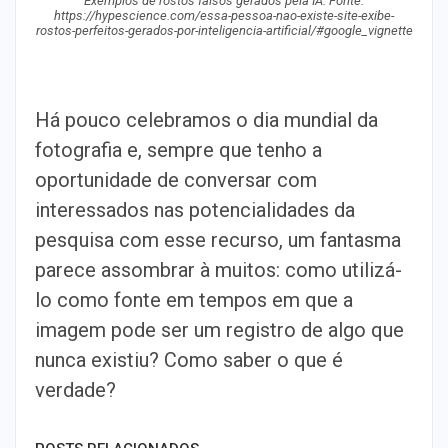
Exemplos de rostos falsos gerados pela IA. Fonte:
https://hypescience.com/essa-pessoa-nao-existe-site-exibe-
rostos-perfeitos-gerados-por-inteligencia-artificial/#google_vignette
Há pouco celebramos o dia mundial da
fotografia e, sempre que tenho a
oportunidade de conversar com
interessados nas potencialidades da
pesquisa com esse recurso, um fantasma
parece assombrar à muitos: como utilizá-
lo como fonte em tempos em que a
imagem pode ser um registro de algo que
nunca existiu? Como saber o que é
verdade?