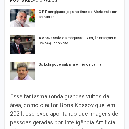
POSTS RELACIONADOS
O PT sergipano joga no time de Maria vai com
as outras
A convenção da máquina: luzes, lideranças e
um segundo voto…
Só Lula pode salvar a América Latina
Esse fantasma ronda grandes vultos da
área, como o autor Boris Kossoy que, em
2021, escreveu apontando que imagens de
pessoas geradas por Inteligência Artificial