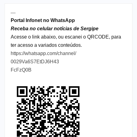
----
Portal Infonet no WhatsApp
Receba no celular notícias de Sergipe
Acesse o link abaixo, ou escanei o QRCODE, para
ter acesso a variados conteúdos.
https://whatsapp.com/channel/
0029Va6S7EtDJ6H43
FcFzQ0B