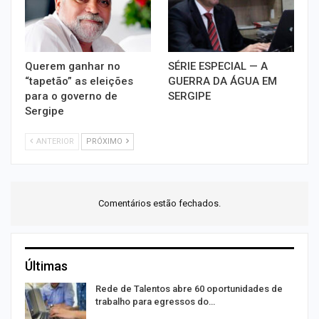
Querem ganhar no
SÉRIE ESPECIAL — A
“tapetão” as eleições
GUERRA DA ÁGUA EM
para o governo de
SERGIPE
Sergipe
ANTERIOR
PRÓXIMO
Comentários estão fechados.
Últimas
Rede de Talentos abre 60 oportunidades de
trabalho para egressos do…