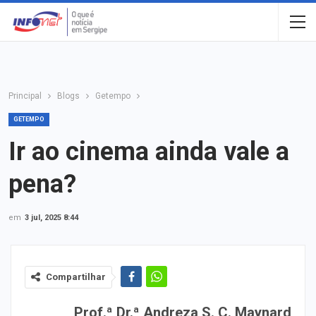
Principal
Blogs
Getempo
GETEMPO
Ir ao cinema ainda vale a
pena?
em
3 jul, 2025 8:44
Compartilhar
Prof.ª Dr.ª Andreza S. C. Maynard