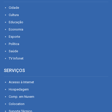
Cidade
Cultura
Educação
Economia
Esporte
Política
Saúde
TV Infonet
SERVIÇOS
Acesso à Internet
Hospedagem
Comp. em Nuvem
Colocation
Suporte Técnico