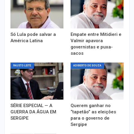
Só Lula pode salvar a
Empate entre Mitidieri e
América Latina
Valmir apavora
governistas e puxa-
sacos
FAUSTO LEITE
ADIBERTO DE SOUZA
SÉRIE ESPECIAL — A
Querem ganhar no
GUERRA DA ÁGUA EM
“tapetão” as eleições
SERGIPE
para o governo de
Sergipe