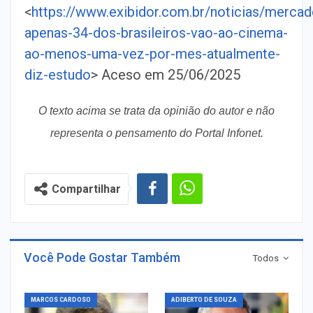
<
https://www.exibidor.com.br/noticias/merca
apenas-34-dos-brasileiros-vao-ao-cinema-
ao-menos-uma-vez-por-mes-atualmente-
diz-estudo
> Aceso em 25/06/2025
O texto acima se trata da opinião do autor e não
representa o pensamento do Portal Infonet.
Compartilhar
Você Pode Gostar Também
Todos
MARCOS CARDOSO
ADIBERTO DE SOUZA