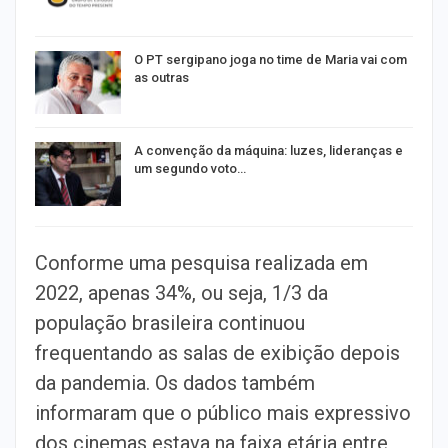
O PT sergipano joga no time de Maria vai com
as outras
A convenção da máquina: luzes, lideranças e
um segundo voto…
Conforme uma pesquisa realizada em
2022, apenas 34%, ou seja, 1/3 da
população brasileira continuou
frequentando as salas de exibição depois
da pandemia. Os dados também
informaram que o público mais expressivo
dos cinemas estava na faixa etária entre