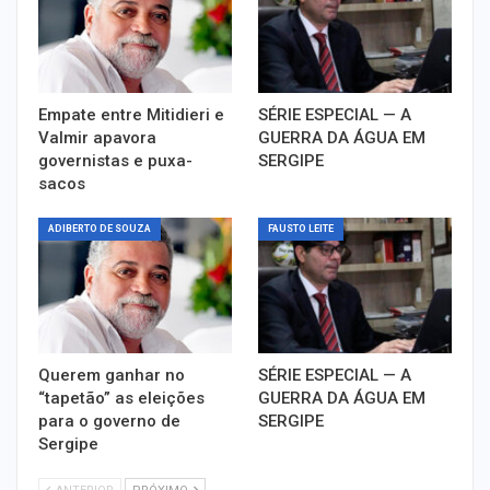
Empate entre Mitidieri e
SÉRIE ESPECIAL — A
Valmir apavora
GUERRA DA ÁGUA EM
governistas e puxa-
SERGIPE
sacos
ADIBERTO DE SOUZA
FAUSTO LEITE
Querem ganhar no
SÉRIE ESPECIAL — A
“tapetão” as eleições
GUERRA DA ÁGUA EM
para o governo de
SERGIPE
Sergipe