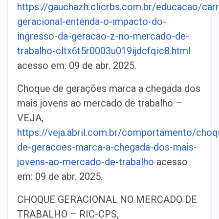
https://gauchazh.clicrbs.com.br/educacao/car
geracional-entenda-o-impacto-do-
ingresso-da-geracao-z-no-mercado-de-
trabalho-cltx6t5r0003u019ijdcfqic8.html
acesso em: 09 de abr. 2025.
Choque de gerações marca a chegada dos
mais jovens ao mercado de trabalho –
VEJA,
https://veja.abril.com.br/comportamento/choq
de-geracoes-marca-a-chegada-dos-mais-
jovens-ao-mercado-de-trabalho
acesso
em: 09 de abr. 2025.
CHOQUE GERACIONAL NO MERCADO DE
TRABALHO – RIC-CPS,