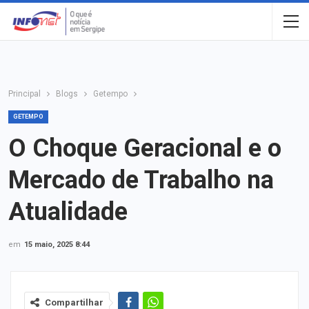
Principal
Blogs
Getempo
GETEMPO
O Choque Geracional e o
Mercado de Trabalho na
Atualidade
em
15 maio, 2025 8:44
Compartilhar