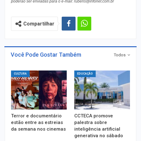
poderão ser enviadas para o e-mail: rubens@infonet.com.br
Compartilhar
Você Pode Gostar Também
Todos
CULTURA
EDUCAÇÃO
Terror e documentário
CCTECA promove
estão entre as estreias
palestra sobre
da semana nos cinemas
inteligência artificial
generativa no sábado