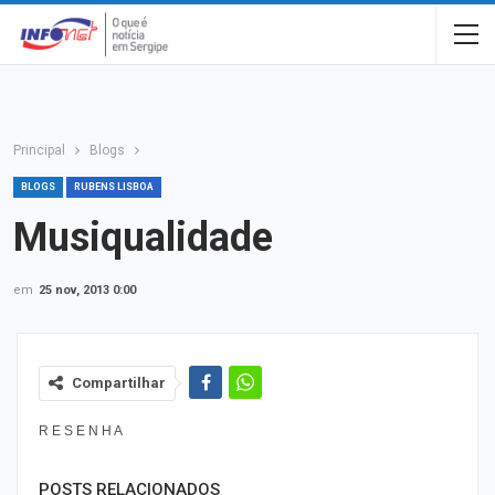
Principal
Blogs
BLOGS
RUBENS LISBOA
Musiqualidade
em
25 nov, 2013 0:00
Compartilhar
R E S E N H A
POSTS RELACIONADOS