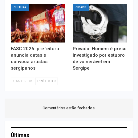
CULTURA
CIDADE
FASC 2026: prefeitura
Privado: Homem é preso
anuncia datas e
investigado por estupro
convoca artistas
de vulnerável em
sergipanos
Sergipe
ANTERIOR
PRÓXIMO
Comentários estão fechados.
Últimas