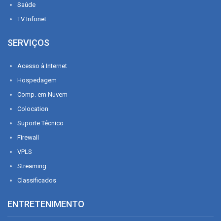
Saúde
TV Infonet
SERVIÇOS
Acesso à Internet
Hospedagem
Comp. em Nuvem
Colocation
Suporte Técnico
Firewall
VPLS
Streaming
Classificados
ENTRETENIMENTO