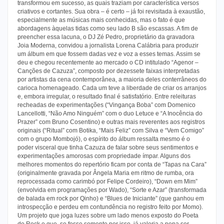
transformou em sucesso, as quais traziam por característica versos
criativos e cortantes. Sua obra – é certo – já foi revisitada à exaustão,
especialmente as músicas mais conhecidas, mas o fato é que
abordagens àquelas tidas como seu lado B são escassas. A fim de
preencher essa lacuna, o DJ Zé Pedro, proprietário da gravadora
Joia Moderna, convidou a jornalista Lorena Calábria para produzir
um álbum em que fossem dadas vez e voz a esses temas. Assim se
deu e chegou recentemente ao mercado o CD intitulado “Agenor –
Canções de Cazuza”, composto por dezessete faixas interpretadas
por artistas da cena contemporânea, a maioria deles conterrâneos do
carioca homenageado. Cada um teve a liberdade de criar os arranjos
e, embora irregular, o resultado final é satisfatório. Entre releituras
recheadas de experimentações (“Vingança Boba” com Domenico
Lancellotti, “Não Amo Ninguém” com o duo Letuce e “A Inocência do
Prazer” com Bruno Cosentino) e outras mais reverentes aos registros
originais (“Ritual” com Botika, “Mais Feliz” com Silva e “Vem Comigo”
com o grupo Mombojó), o espírito do álbum ressalta mesmo é o
poder visceral que tinha Cazuza de falar sobre seus sentimentos e
experimentações amorosas com propriedade ímpar. Alguns dos
melhores momentos do repertório ficam por conta de “Tapas na Cara”
(originalmente gravada por Ângela Maria em ritmo de rumba, ora
reprocessada como carimbó por Felipe Cordeiro), “Down em Mim”
(envolvida em programações por Wado), “Sorte e Azar” (transformada
de balada em rock por Qinho) e “Blues de Iniciante” (que ganhou em
introspecção e perdeu em contundência no registro feito por Momo).
Um projeto que joga luzes sobre um lado menos exposto do Poeta
do Rock e que, se fosse somente por isso, já valeria a pena ser