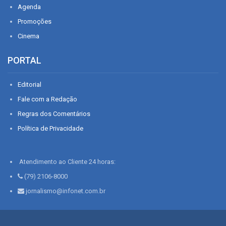
Agenda
Promoções
Cinema
PORTAL
Editorial
Fale com a Redação
Regras dos Comentários
Política de Privacidade
Atendimento ao Cliente 24 horas:
(79) 2106-8000
jornalismo@infonet.com.br