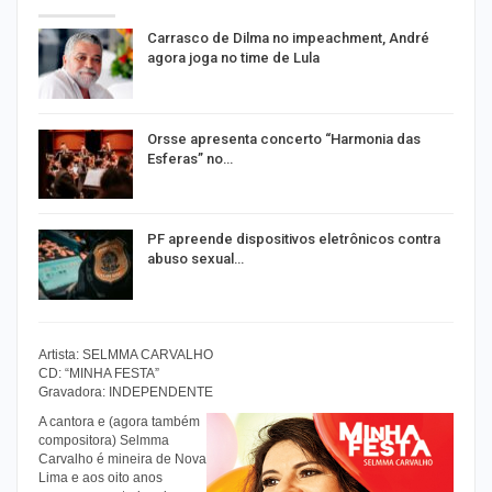
Carrasco de Dilma no impeachment, André
agora joga no time de Lula
Orsse apresenta concerto “Harmonia das
Esferas” no…
PF apreende dispositivos eletrônicos contra
abuso sexual…
Artista: SELMMA CARVALHO
CD: “MINHA FESTA”
Gravadora: INDEPENDENTE
A cantora e (agora também
compositora) Selmma
Carvalho é mineira de Nova
Lima e aos oito anos