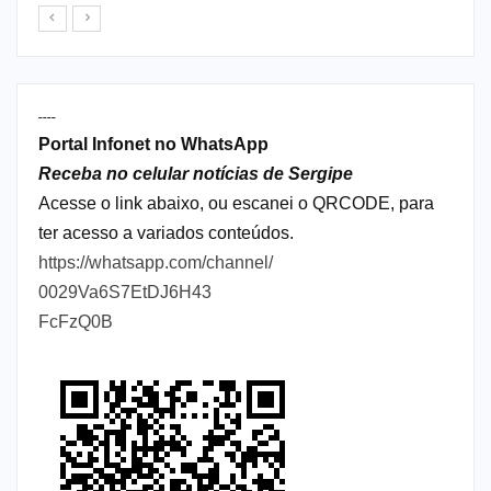
----
Portal Infonet no WhatsApp
Receba no celular notícias de Sergipe
Acesse o link abaixo, ou escanei o QRCODE, para
ter acesso a variados conteúdos.
https://whatsapp.com/channel/
0029Va6S7EtDJ6H43
FcFzQ0B