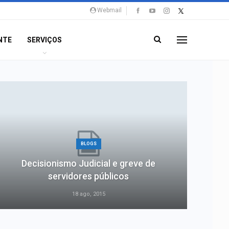
Webmail
NTE
SERVIÇOS
BLOGS
Decisionismo Judicial e greve de
servidores públicos
18 ago, 2015