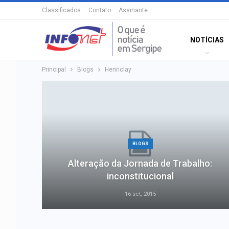
Classificados
Contato
Assinante
NOTÍCIAS
Principal
Blogs
Henriclay
BLOGS
Alteração da Jornada de Trabalho:
inconstitucional
16 set, 2015