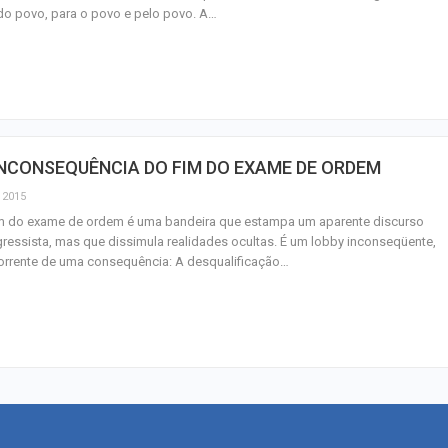
do povo, para o povo e pelo povo. A…
INCONSEQUÊNCIA DO FIM DO EXAME DE ORDEM
, 2015
im do exame de ordem é uma bandeira que estampa um aparente discurso
ressista, mas que dissimula realidades ocultas. É um lobby inconseqüente,
orrente de uma consequência: A desqualificação…