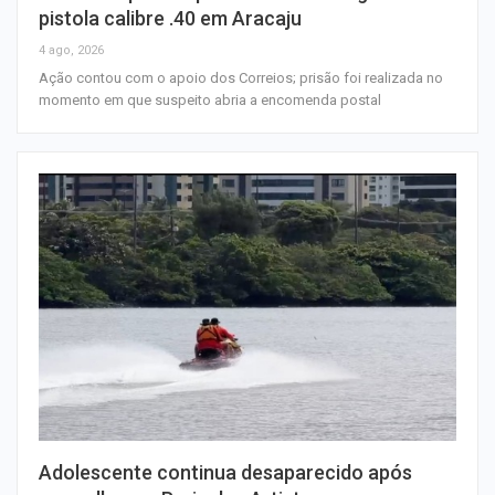
pistola calibre .40 em Aracaju
4 ago, 2026
Ação contou com o apoio dos Correios; prisão foi realizada no
momento em que suspeito abria a encomenda postal
Adolescente continua desaparecido após