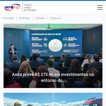
Principal
Notícias
Cidade
Página 4
Aena prevê R$ 275 mi em investimentos no
entorno do…