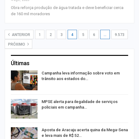
Obra reforça produção de água tratada e deve beneficiar cerca
de 160 mil moradores
ANTERIOR
1
2
3
4
5
6
…
9.573
PRÓXIMO
Últimas
Campanha leva informação sobre voto em
trânsito aos estados do…
or
MPSE alerta para ilegalidade de serviços
policiais em campanha…
Aposta de Aracaju acerta quina da Mega-Sena
e leva mais de R$ 52…