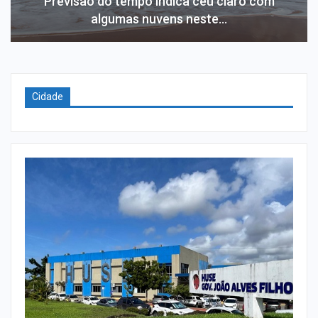
Previsão do tempo indica céu claro com
algumas nuvens neste…
Cidade