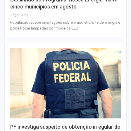
cinco municípios em agosto
5 ago, 2026
População recebe orientações sobre o uso eficiente de energia e
pode trocar lâmpadas por modelos LED
PF investiga suspeito de obtenção irregular do