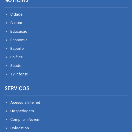
NOTÍCIAS
Cidade
Cultura
Educação
Economia
Esporte
Política
Saúde
TV Infonet
SERVIÇOS
Acesso à Internet
Hospedagem
Comp. em Nuvem
Colocation