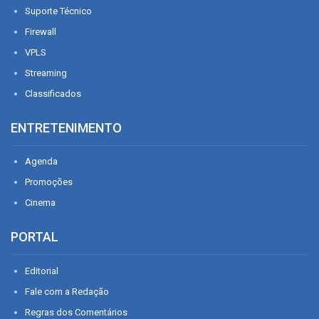
Suporte Técnico
Firewall
VPLS
Streaming
Classificados
ENTRETENIMENTO
Agenda
Promoções
Cinema
PORTAL
Editorial
Fale com a Redação
Regras dos Comentários