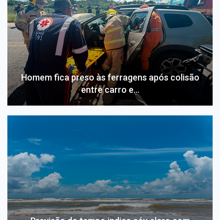
Homem fica preso às ferragens após colisão
entre carro e…