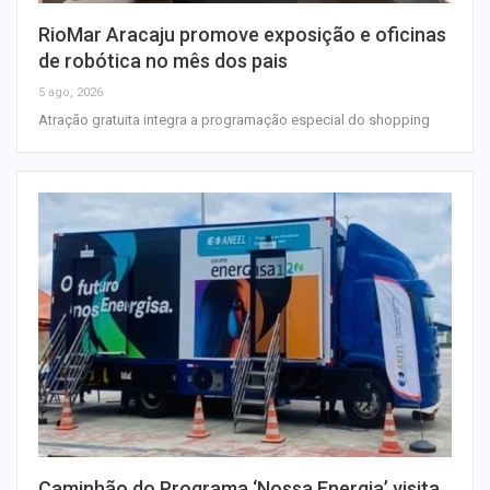
RioMar Aracaju promove exposição e oficinas
de robótica no mês dos pais
5 ago, 2026
Atração gratuita integra a programação especial do shopping
Caminhão do Programa ‘Nossa Energia’ visita