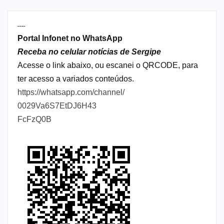
----
Portal Infonet no WhatsApp
Receba no celular notícias de Sergipe
Acesse o link abaixo, ou escanei o QRCODE, para
ter acesso a variados conteúdos.
https://whatsapp.com/channel/
0029Va6S7EtDJ6H43
FcFzQ0B