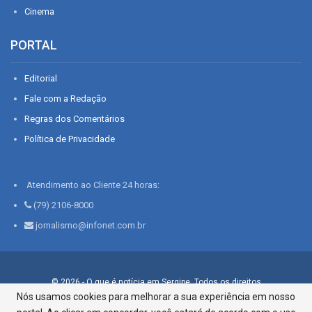
Cinema
PORTAL
Editorial
Fale com a Redação
Regras dos Comentários
Política de Privacidade
Atendimento ao Cliente 24 horas:
(79) 2106-8000
jornalismo@infonet.com.br
© 2026 - O que é notícia em Sergipe. Todos os direitos
reservados.
Nós usamos cookies para melhorar a sua experiência em nosso