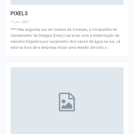
PIXELS
17 jan, 2001
*** Pela segunda vez em menos de 4 meses, a Companhia de
Saneamento de Sergipe (Deso) vai arcar com a indenização de
veículos tragados por vazamento dos canos de água na rua. Já
está na hora de a empresa iniciar uma revisão de todo o
…