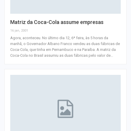
Matriz da Coca-Cola assume empresas
16 jan, 2001
Agora, aconteceu. No último dia 12, 6ª feira, às 5 horas da
manhã, o Governador Albano Franco vendeu as duas fábricas de
Coca-Cola, que tinha em Pernambuco e na Paraíba. A matriz da
Coca-Cola no Brasil assumiu as duas fábricas pelo valor de
…