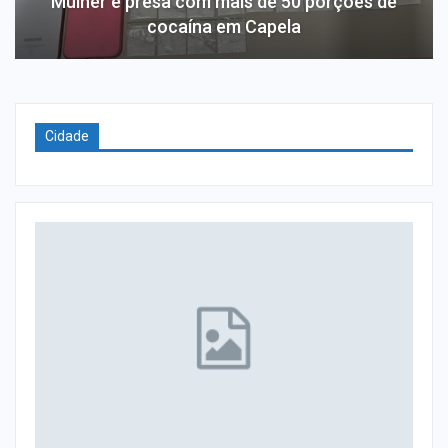
Mulher é presa com mais de 50 porções de
cocaína em Capela
Cidade