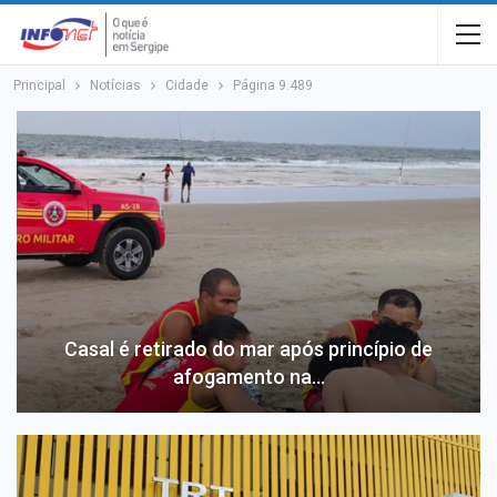
Principal
Notícias
Cidade
Página 9.489
Casal é retirado do mar após princípio de
afogamento na…