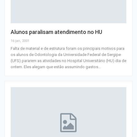
Alunos paralisam atendimento no HU
16 jan, 2001
Falta de material e de estrutura foram os principais motivos para
os alunos de Odontologia da Universidade Federal de Sergipe
(UFS) pararem as atividades no Hospital Universitário (HU) dia de
ontem. Eles alegam que estão assumindo gastos
…