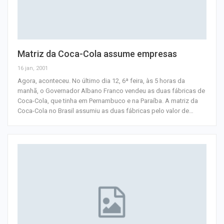
Matriz da Coca-Cola assume empresas
16 jan, 2001
Agora, aconteceu. No último dia 12, 6ª feira, às 5 horas da
manhã, o Governador Albano Franco vendeu as duas fábricas de
Coca-Cola, que tinha em Pernambuco e na Paraíba. A matriz da
Coca-Cola no Brasil assumiu as duas fábricas pelo valor de
…