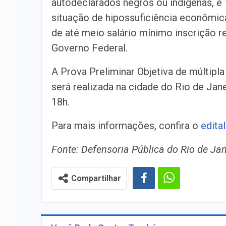
autodeclarados negros ou indígenas, 
situação de hipossuficiência econômic
de até meio salário mínimo inscrição 
Governo Federal.
A Prova Preliminar Objetiva de múltipla 
será realizada na cidade do Rio de Jan
18h.
Para mais informações, confira o
edita
Fonte: Defensoria Pública do Rio de Jan
Compartilhar