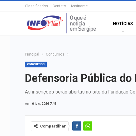
Classificados
Contato
Assinante
NOTÍCIAS
Principal
Concursos
CONCURSOS
Defensoria Pública do 
As inscrições serão abertas no site da Fundação Get
em
6 jun, 2026 7:45
Compartilhar