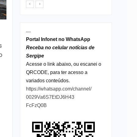
----
Portal Infonet no WhatsApp
s
Receba no celular notícias de
o
Sergipe
Acesse o link abaixo, ou escanei o
QRCODE, para ter acesso a
variados conteúdos.
https://whatsapp.com/channel/
0029Va6S7EtDJ6H43
FcFzQ0B