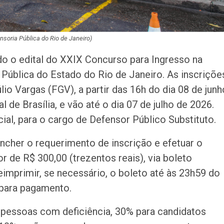
ensoria Pública do Rio de Janeiro)
ado o edital do XXIX Concurso para Ingresso na
a Pública do Estado do Rio de Janeiro. As inscriçõe
io Vargas (FGV), a partir das 16h do dia 08 de junh
 de Brasília, e vão até o dia 07 de julho de 2026.
cial, para o cargo de Defensor Público Substituto.
encher o requerimento de inscrição e efetuar o
r de R$ 300,00 (trezentos reais), via boleto
eimprimir, se necessário, o boleto até às 23h59 do
 para pagamento.
a pessoas com deficiência, 30% para candidatos