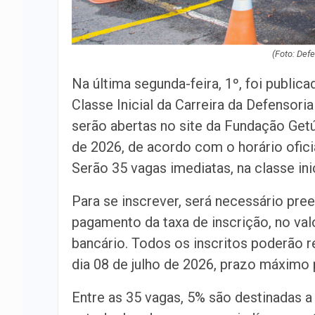
(Foto: Def
Na última segunda-feira, 1º, foi public
Classe Inicial da Carreira da Defensori
serão abertas no site da Fundação Getúl
de 2026, de acordo com o horário oficial
Serão 35 vagas imediatas, na classe ini
Para se inscrever, será necessário pre
pagamento da taxa de inscrição, no valo
bancário. Todos os inscritos poderão r
dia 08 de julho de 2026, prazo máximo
Entre as 35 vagas, 5% são destinadas 