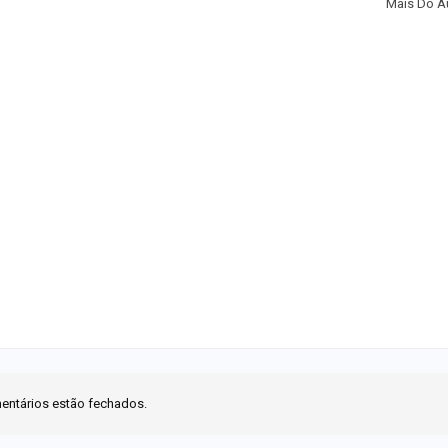
Mais Do A
entários estão fechados.