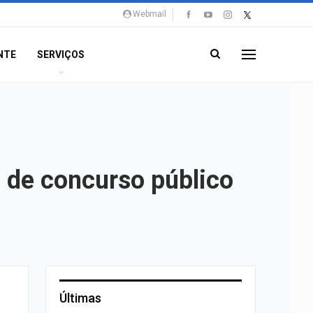
Webmail
NTE
SERVIÇOS
l de concurso público
Últimas