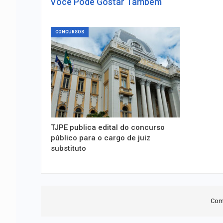
Você Pode Gostar Também
CONCURSOS
TJPE publica edital do concurso
público para o cargo de juiz
substituto
Com