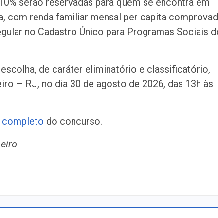
e 10% serão reservadas para quem se encontra em
a, com renda familiar mensal per capita comprova
regular no Cadastro Único para Programas Sociais d
escolha, de caráter eliminatório e classificatório,
eiro – RJ, no dia 30 de agosto de 2026, das 13h às
l completo
do concurso.
eiro