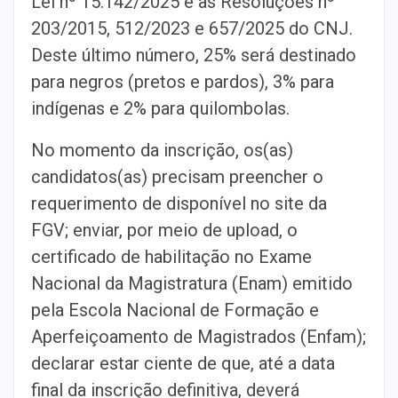
Lei nº 15.142/2025 e as Resoluções nº
203/2015, 512/2023 e 657/2025 do CNJ.
Deste último número, 25% será destinado
para negros (pretos e pardos), 3% para
indígenas e 2% para quilombolas.
No momento da inscrição, os(as)
candidatos(as) precisam preencher o
requerimento de disponível no site da
FGV; enviar, por meio de upload, o
certificado de habilitação no Exame
Nacional da Magistratura (Enam) emitido
pela Escola Nacional de Formação e
Aperfeiçoamento de Magistrados (Enfam);
declarar estar ciente de que, até a data
final da inscrição definitiva, deverá