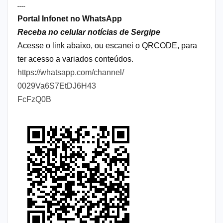
----
Portal Infonet no WhatsApp
Receba no celular notícias de Sergipe
Acesse o link abaixo, ou escanei o QRCODE, para
ter acesso a variados conteúdos.
https://whatsapp.com/channel/
0029Va6S7EtDJ6H43
FcFzQ0B