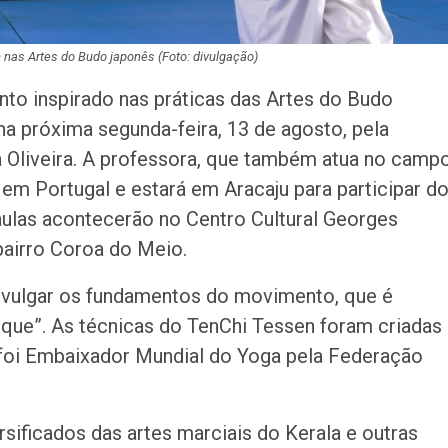
nas Artes do Budo japonês (Foto: divulgação)
to inspirado nas práticas das Artes do Budo
na próxima segunda-feira, 13 de agosto, pela
a Oliveira. A professora, que também atua no camp
 em Portugal e estará em Aracaju para participar d
 aulas acontecerão no Centro Cultural Georges
bairro Coroa do Meio.
divulgar os fundamentos do movimento, que é
ue”. As técnicas do TenChi Tessen foram criadas
foi Embaixador Mundial do Yoga pela Federação
sificados das artes marciais do Kerala e outras