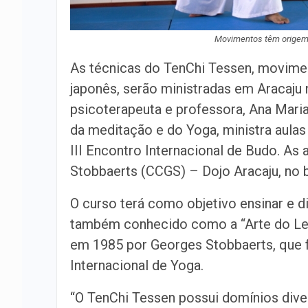
Movimentos têm origem 
As técnicas do TenChi Tessen, movimen
japonês, serão ministradas em Aracaju 
psicoterapeuta e professora, Ana Mari
da meditação e do Yoga, ministra aulas
III Encontro Internacional de Budo. As
Stobbaerts (CCGS) – Dojo Aracaju, no 
O curso terá como objetivo ensinar e 
também conhecido como a “Arte do Leq
em 1985 por Georges Stobbaerts, que 
Internacional de Yoga.
“O TenChi Tessen possui domínios diver