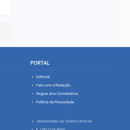
PORTAL
Editorial
Fale com a Redação
Regras dos Comentários
Política de Privacidade
Atendimento ao Cliente 24 horas:
(79) 2106-8000