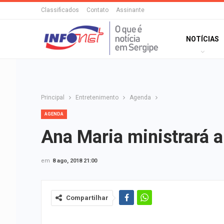
Classificados
Contato
Assinante
NOTÍCIAS
Principal
Entretenimento
Agenda
AGENDA
Ana Maria ministrará 
em
8 ago, 2018 21:00
Compartilhar