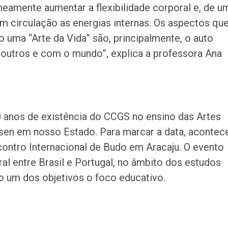
eamente aumentar a flexibilidade corporal e, de u
m circulação as energias internas. Os aspectos qu
o uma “Arte da Vida” são, principalmente, o auto
utros e com o mundo”, explica a professora Ana
anos de existência do CCGS no ensino das Artes
sen em nosso Estado. Para marcar a data, acontec
ncontro Internacional de Budo em Aracaju. O evento
al entre Brasil e Portugal, no âmbito dos estudos
 um dos objetivos o foco educativo.