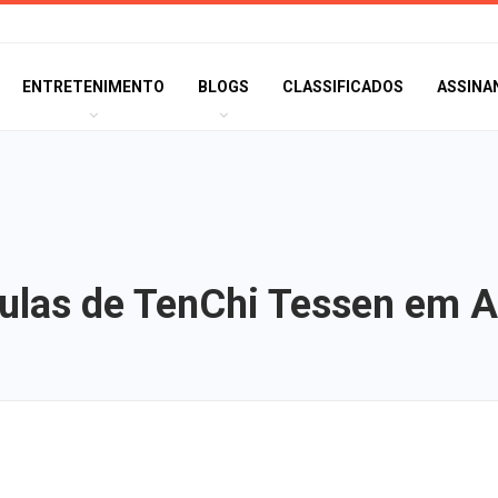
ENTRETENIMENTO
BLOGS
CLASSIFICADOS
ASSINA
aulas de TenChi Tessen em A
Agosto terá dois