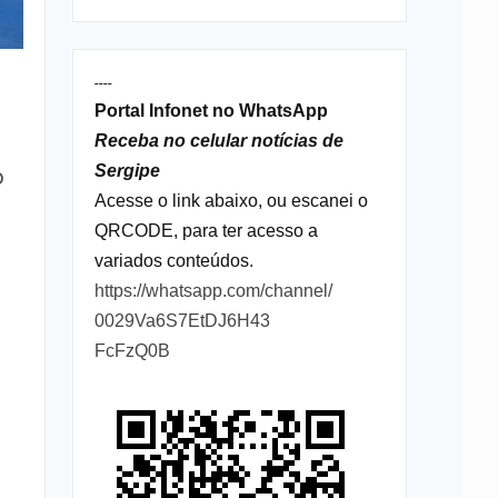
----
Portal Infonet no WhatsApp
Receba no celular notícias de
Sergipe
o
Acesse o link abaixo, ou escanei o
o
QRCODE, para ter acesso a
variados conteúdos.
https://whatsapp.com/channel/
0029Va6S7EtDJ6H43
FcFzQ0B