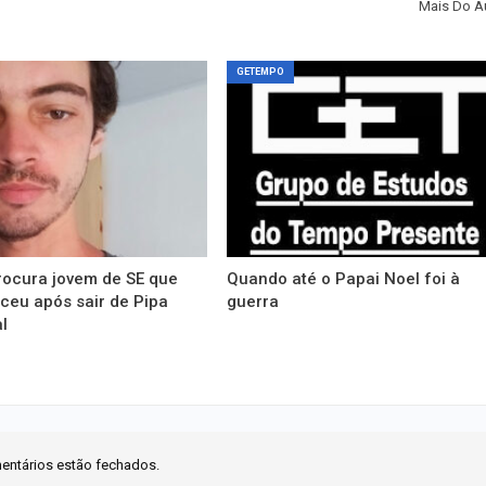
Mais Do A
GETEMPO
rocura jovem de SE que
Quando até o Papai Noel foi à
ceu após sair de Pipa
guerra
l
entários estão fechados.