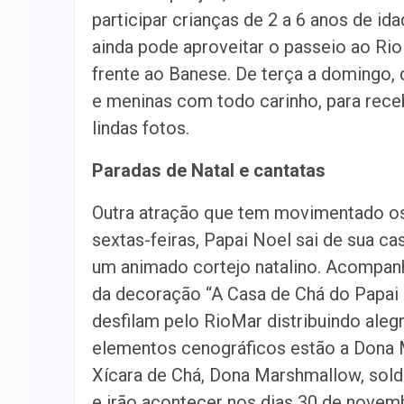
participar crianças de 2 a 6 anos de id
ainda pode aproveitar o passeio ao Rio
frente ao Banese. De terça a domingo,
e meninas com todo carinho, para receb
lindas fotos.
Paradas de Natal e cantatas
Outra atração que tem movimentado os
sextas-feiras, Papai Noel sai de sua c
um animado cortejo natalino. Acompan
da decoração “A Casa de Chá do Papai 
desfilam pelo RioMar distribuindo alegr
elementos cenográficos estão a Dona M
Xícara de Chá, Dona Marshmallow, sold
e irão acontecer nos dias 30 de novem