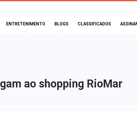
ENTRETENIMENTO
BLOGS
CLASSIFICADOS
ASSINA
egam ao shopping RioMar
TSE cria conselh