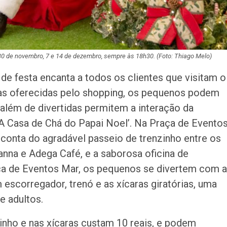
 30 de novembro, 7 e 14 de dezembro, sempre às 18h30. (Foto: Thiago Melo)
 de festa encanta a todos os clientes que visitam o
as oferecidas pelo shopping, os pequenos podem
e além de divertidas permitem a interação da
A Casa de Chá do Papai Noel’. Na Praça de Evento
conta do agradável passeio de trenzinho entre os
anna e Adega Café, e a saborosa oficina de
a de Eventos Mar, os pequenos se divertem com 
escorregador, trenó e as xícaras giratórias, uma
e adultos.
zinho e nas xícaras custam 10 reais, e podem