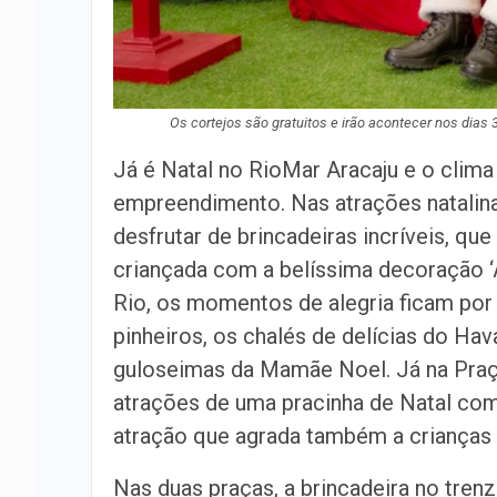
Os cortejos são gratuitos e irão acontecer nos dias
Já é Natal no RioMar Aracaju e o clima
empreendimento. Nas atrações natalin
desfrutar de brincadeiras incríveis, qu
criançada com a belíssima decoração ‘
Rio, os momentos de alegria ficam por 
pinheiros, os chalés de delícias do Hav
guloseimas da Mamãe Noel. Já na Praç
atrações de uma pracinha de Natal com 
atração que agrada também a crianças 
Nas duas praças, a brincadeira no tren