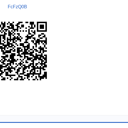
FcFzQ0B