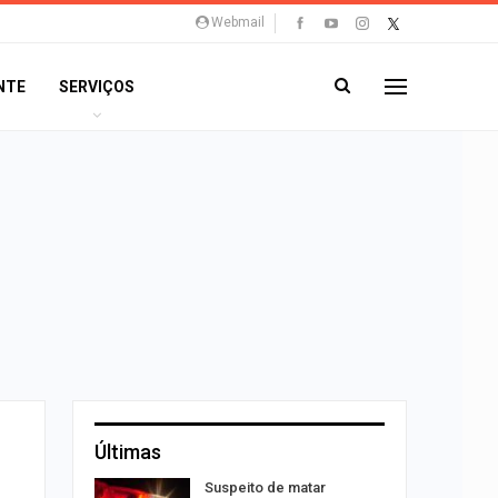
Webmail
NTE
SERVIÇOS
Últimas
o para
Suspeito de matar