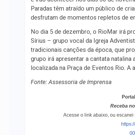
Paradas têm atraído um público de cri
desfrutam de momentos repletos de 
No dia 5 de dezembro, o RioMar irá pr
Sírius – grupo vocal da Igreja Adventist
tradicionais canções da época, que pr
grupo irá apresentar a cantata natalina
localizada na Praça de Eventos Rio. A a
Fonte: Assessoria de Imprensa
Porta
Receba no 
Acesse o link abaixo, ou escane
https:
0