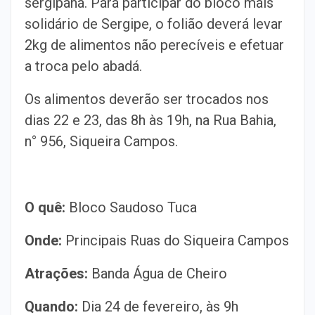
sergipana. Para participar do bloco mais
solidário de Sergipe, o folião deverá levar
2kg de alimentos não perecíveis e efetuar
a troca pelo abadá.
Os alimentos deverão ser trocados nos
dias 22 e 23, das 8h às 19h, na Rua Bahia,
n° 956, Siqueira Campos.
O quê:
Bloco Saudoso Tuca
Onde:
Principais Ruas do Siqueira Campos
Atrações:
Banda Água de Cheiro
Quando:
Dia 24 de fevereiro, às 9h