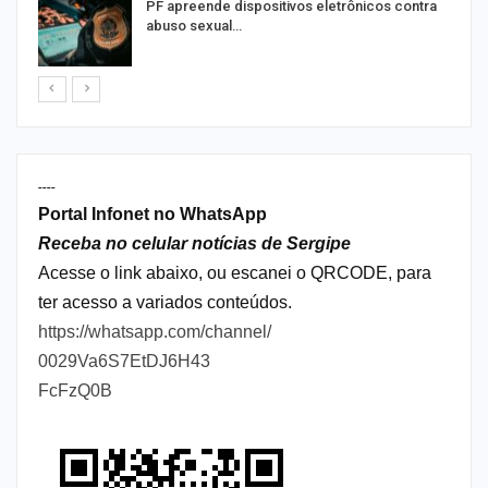
PF apreende dispositivos eletrônicos contra
abuso sexual…
----
Portal Infonet no WhatsApp
Receba no celular notícias de Sergipe
Acesse o link abaixo, ou escanei o QRCODE, para
ter acesso a variados conteúdos.
https://whatsapp.com/channel/
0029Va6S7EtDJ6H43
FcFzQ0B