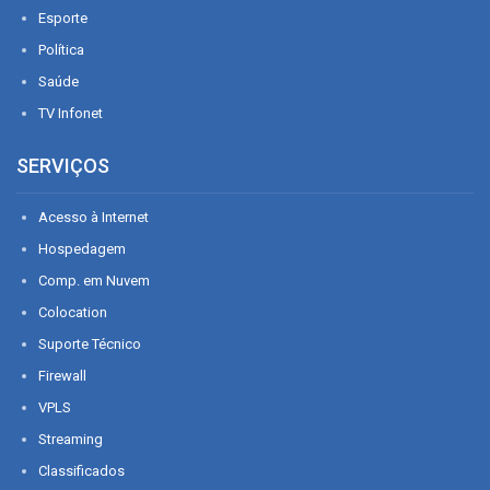
Esporte
Política
Saúde
TV Infonet
SERVIÇOS
Acesso à Internet
Hospedagem
Comp. em Nuvem
Colocation
Suporte Técnico
Firewall
VPLS
Streaming
Classificados