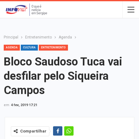
Principal
Entretenimento
Agenda
AGENDA
CULTURA
ENTRETENIMENTO
Bloco Saudoso Tuca vai
desfilar pelo Siqueira
Campos
em
4 fev, 2019 17:21
Compartilhar