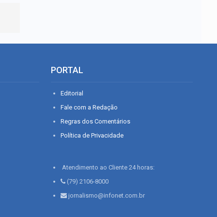
PORTAL
Editorial
Fale com a Redação
Regras dos Comentários
Política de Privacidade
Atendimento ao Cliente 24 horas:
(79) 2106-8000
jornalismo@infonet.com.br