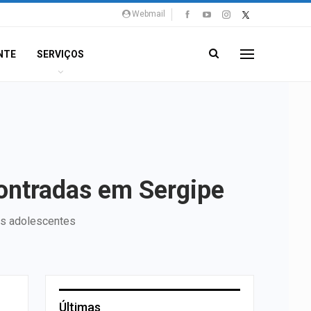
Webmail
NTE
SERVIÇOS
ontradas em Sergipe
as adolescentes
Últimas