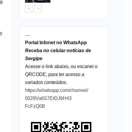
la
e
----
Portal Infonet no WhatsApp
Receba no celular notícias de
Sergipe
Acesse o link abaixo, ou escanei o
QRCODE, para ter acesso a
variados conteúdos.
https://whatsapp.com/channel/
0029Va6S7EtDJ6H43
FcFzQ0B