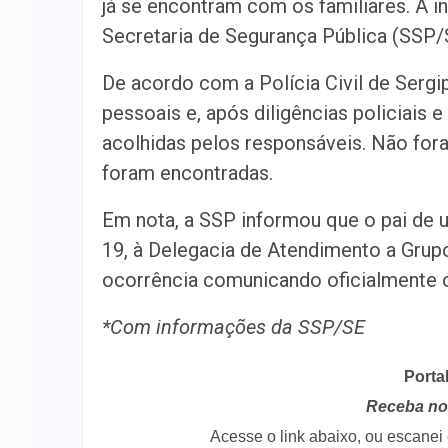
já se encontram com os familiares. A in
Secretaria de Segurança Pública (SSP/
De acordo com a Polícia Civil de Sergi
pessoais e, após diligências policiais 
acolhidas pelos responsáveis. Não for
foram encontradas.
Em nota, a SSP informou que o pai de u
19, à Delegacia de Atendimento a Grupo
ocorrência comunicando oficialmente 
*Com informações da SSP/SE
Porta
Receba no 
Acesse o link abaixo, ou escane