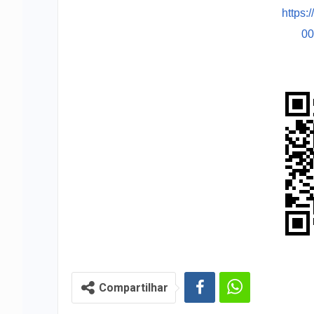
https:
0
Compartilhar