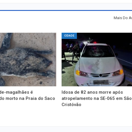
Mais Do A
CIDADE
de-magalhães é
Idosa de 82 anos morre após
do morto na Praia do Saco
atropelamento na SE-065 em São
Cristóvão