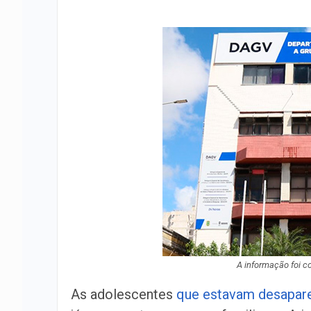
A informação foi co
As adolescentes
que estavam desapar