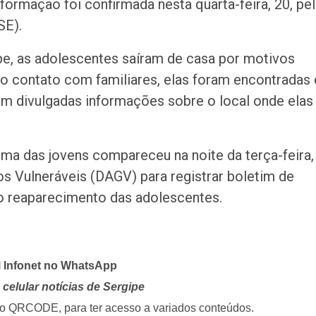
formação foi confirmada nesta quarta-feira, 20, pe
SE).
pe, as adolescentes saíram de casa por motivos
e o contato com familiares, elas foram encontradas 
am divulgadas informações sobre o local onde elas
ma das jovens compareceu na noite da terça-feira,
s Vulneráveis (DAGV) para registrar boletim de
o reaparecimento das adolescentes.
l Infonet no WhatsApp
celular notícias de Sergipe
i o QRCODE, para ter acesso a variados conteúdos.