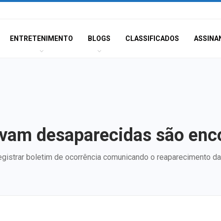
ENTRETENIMENTO
BLOGS
CLASSIFICADOS
ASSINA
avam desaparecidas são enc
gistrar boletim de ocorrência comunicando o reaparecimento d