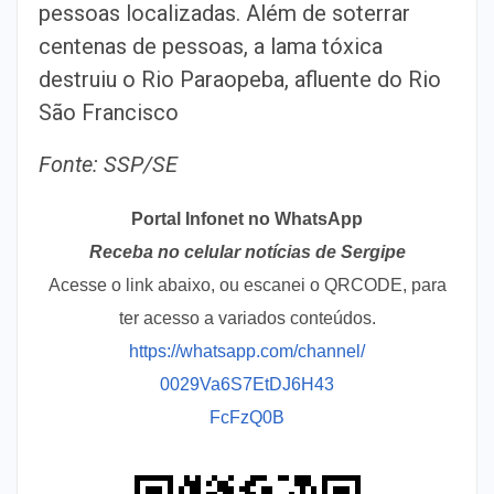
pessoas localizadas. Além de soterrar
centenas de pessoas, a lama tóxica
destruiu o Rio Paraopeba, afluente do Rio
São Francisco
Fonte: SSP/SE
Portal Infonet no WhatsApp
Receba no celular notícias de Sergipe
Acesse o link abaixo, ou escanei o QRCODE, para
ter acesso a variados conteúdos.
https://whatsapp.com/channel/
0029Va6S7EtDJ6H43
FcFzQ0B