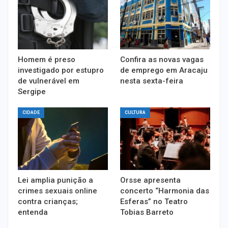
Homem é preso
Confira as novas vagas
investigado por estupro
de emprego em Aracaju
de vulnerável em
nesta sexta-feira
Sergipe
CIDADE
CULTURA
Lei amplia punição a
Orsse apresenta
crimes sexuais online
concerto “Harmonia das
contra crianças;
Esferas” no Teatro
entenda
Tobias Barreto