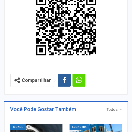
Compartilhar
Você Pode Gostar Também
Todos
CIDADE
ECONOMIA