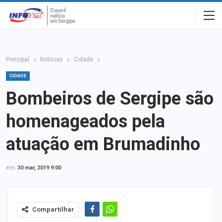
Principal
Notícias
Cidade
CIDADE
Bombeiros de Sergipe são
homenageados pela
atuação em Brumadinho
em
30 mar, 2019 9:00
Compartilhar