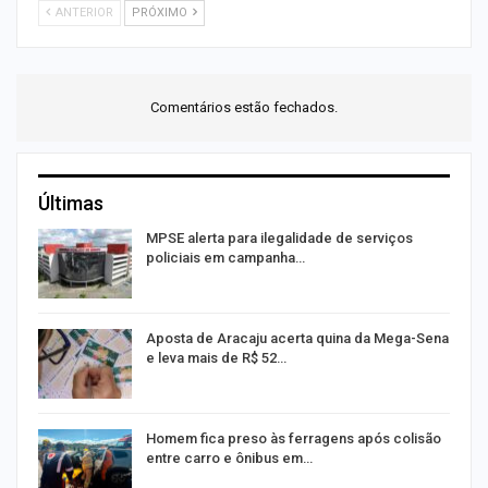
ANTERIOR
PRÓXIMO
Comentários estão fechados.
Últimas
MPSE alerta para ilegalidade de serviços
policiais em campanha…
Aposta de Aracaju acerta quina da Mega-Sena
e leva mais de R$ 52…
Homem fica preso às ferragens após colisão
entre carro e ônibus em…