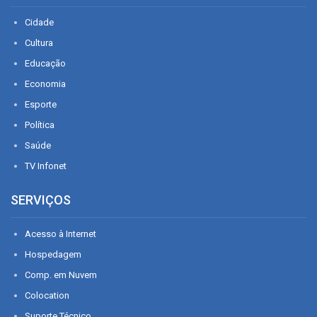
Cidade
Cultura
Educação
Economia
Esporte
Política
Saúde
TV Infonet
SERVIÇOS
Acesso à Internet
Hospedagem
Comp. em Nuvem
Colocation
Suporte Técnico