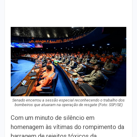
Senado encerrou a sessão especial reconhecendo o trabalho dos
bombeiros que atuaram na operação de resgate (Foto: SSP/SE)
Com um minuto de silêncio em
homenagem às vítimas do rompimento da
barragem de rejeitos tóxicos da