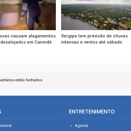
huvas causam alagamentos
Sergipe tem previsão de chuvas
 desalojados em Canindé
intensas e ventos até sábado
entários estão fechados.
S
ENTRETENIMENTO
nternet
Agenda