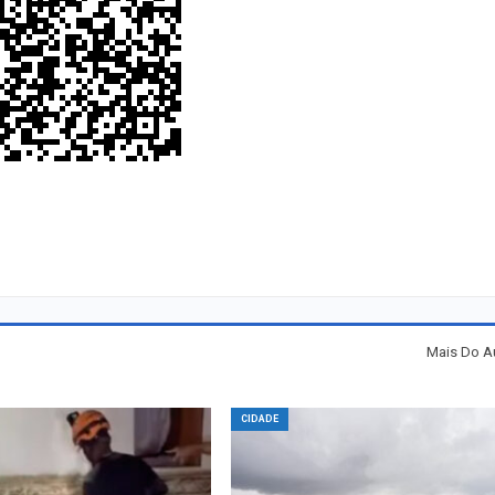
Mais Do A
CIDADE