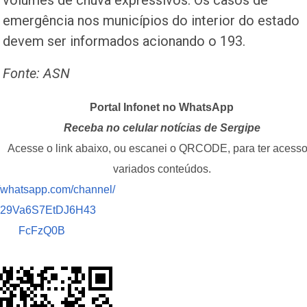
volumes de chuva expressivos. Os casos de
emergência nos municípios do interior do estado
devem ser informados acionando o 193.
Fonte: ASN
Portal Infonet no WhatsApp
Receba no celular notícias de Sergipe
Acesse o link abaixo, ou escanei o QRCODE, para ter acesso
variados conteúdos.
//whatsapp.com/channel/
029Va6S7EtDJ6H43
FcFzQ0B