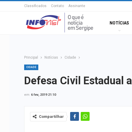
Classificados
Contato
Assinante
NOTÍCIAS
Principal
Notícias
Cidade
CIDADE
Defesa Civil Estadual 
em
6 fev, 2019 21:10
Compartilhar