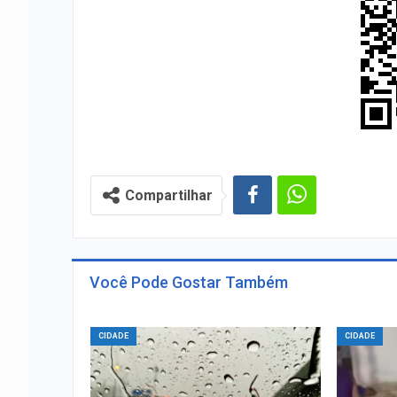
Compartilhar
Você Pode Gostar Também
CIDADE
CIDADE