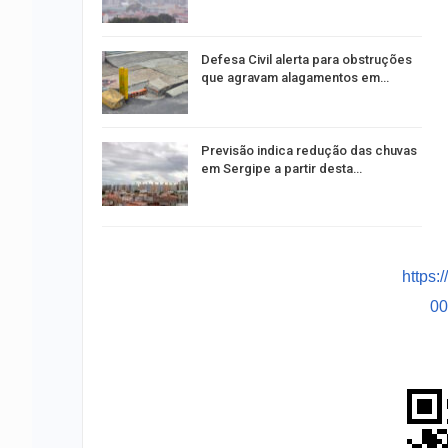
Defesa Civil alerta para obstruções
que agravam alagamentos em…
Previsão indica redução das chuvas
em Sergipe a partir desta…
https:
0