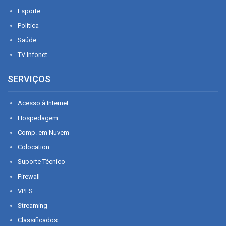
Esporte
Política
Saúde
TV Infonet
SERVIÇOS
Acesso à Internet
Hospedagem
Comp. em Nuvem
Colocation
Suporte Técnico
Firewall
VPLS
Streaming
Classificados