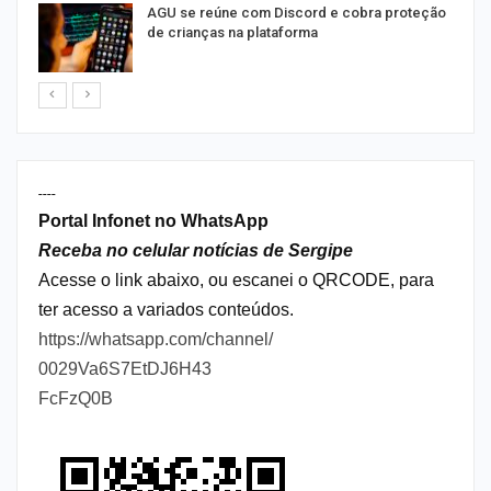
AGU se reúne com Discord e cobra proteção
de crianças na plataforma
----
Portal Infonet no WhatsApp
Receba no celular notícias de Sergipe
Acesse o link abaixo, ou escanei o QRCODE, para
ter acesso a variados conteúdos.
https://whatsapp.com/channel/
0029Va6S7EtDJ6H43
FcFzQ0B