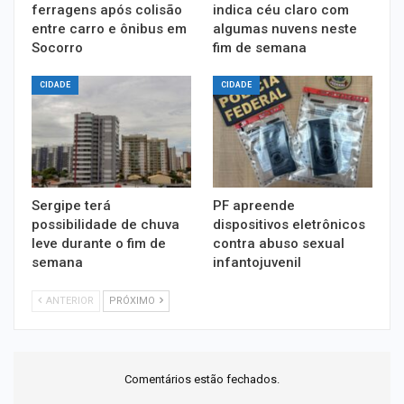
ferragens após colisão
indica céu claro com
entre carro e ônibus em
algumas nuvens neste
Socorro
fim de semana
CIDADE
CIDADE
Sergipe terá
PF apreende
possibilidade de chuva
dispositivos eletrônicos
leve durante o fim de
contra abuso sexual
semana
infantojuvenil
ANTERIOR
PRÓXIMO
Comentários estão fechados.