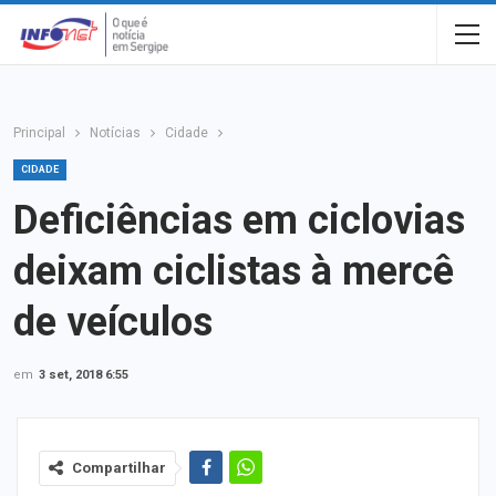
Principal
Notícias
Cidade
CIDADE
Deficiências em ciclovias
deixam ciclistas à mercê
de veículos
em
3 set, 2018 6:55
Compartilhar