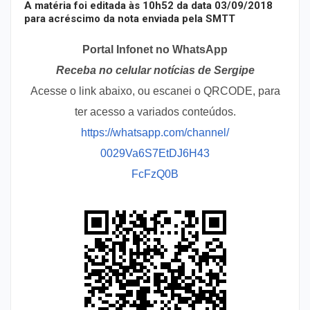
A matéria foi editada às 10h52 da data 03/09/2018
para acréscimo da nota enviada pela SMTT
Portal Infonet no WhatsApp
Receba no celular notícias de Sergipe
Acesse o link abaixo, ou escanei o QRCODE, para
ter acesso a variados conteúdos.
https://whatsapp.com/channel/
0029Va6S7EtDJ6H43
FcFzQ0B