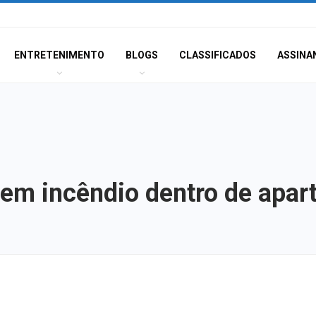
ENTRETENIMENTO
BLOGS
CLASSIFICADOS
ASSINA
em incêndio dentro de apar
Polícia Civil inve