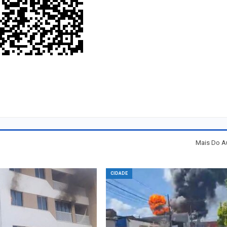
Mais Do A
CIDADE