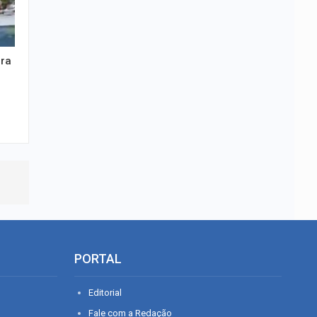
ora
PORTAL
Editorial
Fale com a Redação