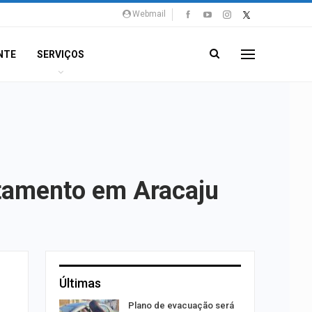
Webmail
NTE
SERVIÇOS
tamento em Aracaju
Últimas
stiga
Plano de evacuação será