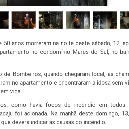
50 anos morreram na noite deste sábado, 12, a
partamento no condomínio Mares do Sul, no bai
 de Bombeiros, quando chegaram local, as cha
aram no apartamento e encontraram a idosa sem v
em vida.
os, como havia focos de incêndio em todos 
acaju foi acionada. Na manhã deste domingo, 13
 que deverá indicar as causas do incêndio.