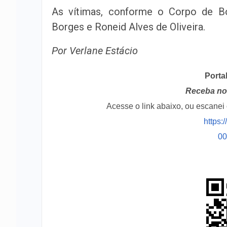
As vítimas, conforme o Corpo de Bo
Borges e Roneid Alves de Oliveira.
Por Verlane Estácio
Porta
Receba no 
Acesse o link abaixo, ou escane
https:
0