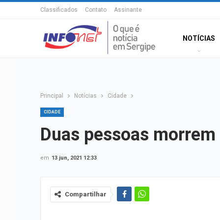
Classificados
Contato
Assinante
NOTÍCIAS
Principal
Notícias
Cidade
CIDADE
Duas pessoas morrem 
em
13 jun, 2021 12:33
Compartilhar