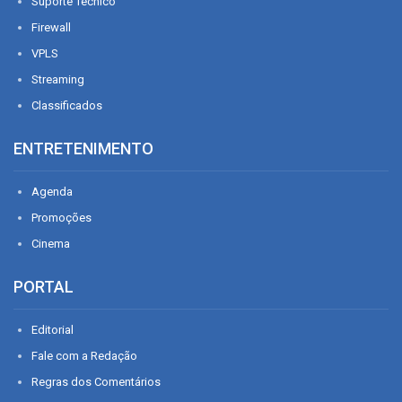
Suporte Técnico
Firewall
VPLS
Streaming
Classificados
ENTRETENIMENTO
Agenda
Promoções
Cinema
PORTAL
Editorial
Fale com a Redação
Regras dos Comentários