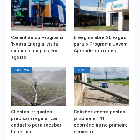
Caminhão do Programa
Energisa abre 20 vagas
‘Nossa Energia’ visita
para o Programa Jovem
cinco municípios em
Aprendiz em redes
agosto
ECONOMIA
CIDADE
Clientes irrigantes
Colisões contra postes
precisam regularizar
já somam 141
cadastro para receber
ocorrências no primeiro
benefício
semestre