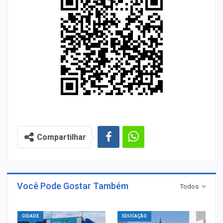
Compartilhar
Você Pode Gostar Também
Todos
CIDADE
EDUCAÇÃO