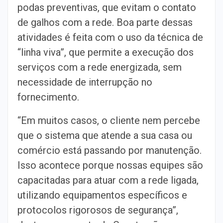
podas preventivas, que evitam o contato
de galhos com a rede. Boa parte dessas
atividades é feita com o uso da técnica de
“linha viva”, que permite a execução dos
serviços com a rede energizada, sem
necessidade de interrupção no
fornecimento.
“Em muitos casos, o cliente nem percebe
que o sistema que atende a sua casa ou
comércio está passando por manutenção.
Isso acontece porque nossas equipes são
capacitadas para atuar com a rede ligada,
utilizando equipamentos específicos e
protocolos rigorosos de segurança”,