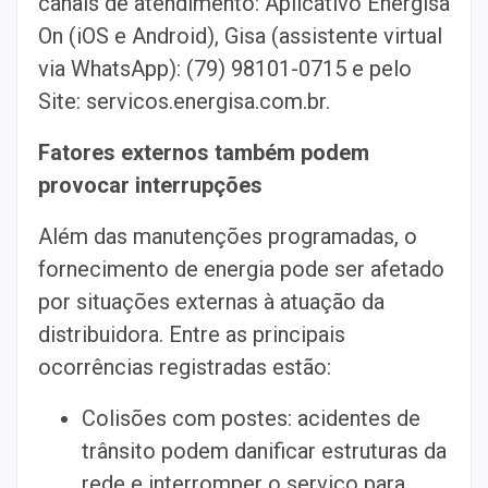
canais de atendimento: Aplicativo Energisa
On (iOS e Android), Gisa (assistente virtual
via WhatsApp): (79) 98101-0715 e pelo
Site: servicos.energisa.com.br.
Fatores externos também podem
provocar interrupções
Além das manutenções programadas, o
fornecimento de energia pode ser afetado
por situações externas à atuação da
distribuidora. Entre as principais
ocorrências registradas estão:
Colisões com postes: acidentes de
trânsito podem danificar estruturas da
rede e interromper o serviço para