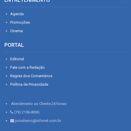
Agenda
Promoções
Cinema
PORTAL
Editorial
Fale com a Redação
Regras dos Comentários
Política de Privacidade
Atendimento ao Cliente 24 horas:
(79) 2106-8000
jornalismo@infonet.com.br