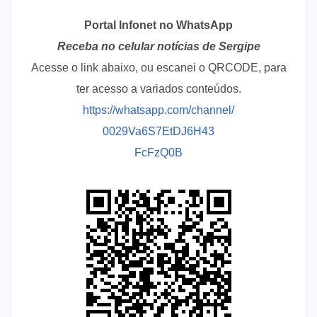
Portal Infonet no WhatsApp
Receba no celular notícias de Sergipe
Acesse o link abaixo, ou escanei o QRCODE, para
ter acesso a variados conteúdos.
https://whatsapp.com/channel/
0029Va6S7EtDJ6H43
FcFzQ0B