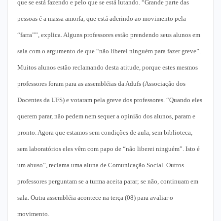
que se está fazendo e pelo que se está lutando. “Grande parte das
pessoas é a massa amorfa, que está aderindo ao movimento pela
“farra””, explica. Alguns professores estão prendendo seus alunos em
sala com o argumento de que “não liberei ninguém para fazer greve”.
Muitos alunos estão reclamando desta atitude, porque estes mesmos
professores foram para as assembléias da Adufs (Associação dos
Docentes da UFS) e votaram pela greve dos professores. “Quando eles
querem parar, não pedem nem sequer a opinião dos alunos, param e
pronto. Agora que estamos sem condições de aula, sem biblioteca,
sem laboratórios eles vêm com papo de “não liberei ninguém”. Isto é
um abuso”, reclama uma aluna de Comunicação Social. Outros
professores perguntam se a turma aceita parar; se não, continuam em
sala. Outra assembléia acontece na terça (08) para avaliar o
movimento.