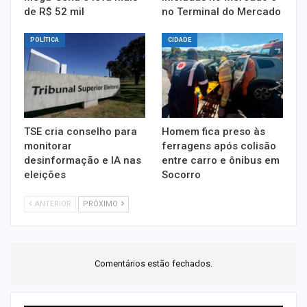
de R$ 52 mil
no Terminal do Mercado
POLÍTICA
CIDADE
TSE cria conselho para
Homem fica preso às
monitorar
ferragens após colisão
desinformação e IA nas
entre carro e ônibus em
eleições
Socorro
ANTERIOR
PRÓXIMO
Comentários estão fechados.