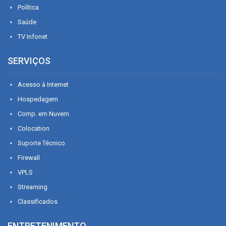
Política
Saúde
TV Infonet
SERVIÇOS
Acesso à Internet
Hospedagem
Comp. em Nuvem
Colocation
Suporte Técnico
Firewall
VPLS
Streaming
Classificados
ENTRETENIMENTO