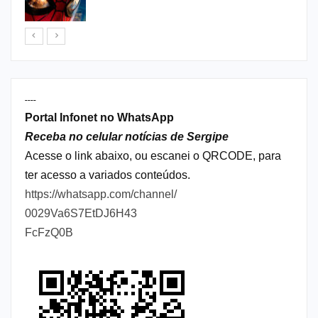
----
Portal Infonet no WhatsApp
Receba no celular notícias de Sergipe
Acesse o link abaixo, ou escanei o QRCODE, para
ter acesso a variados conteúdos.
https://whatsapp.com/channel/
0029Va6S7EtDJ6H43
FcFzQ0B