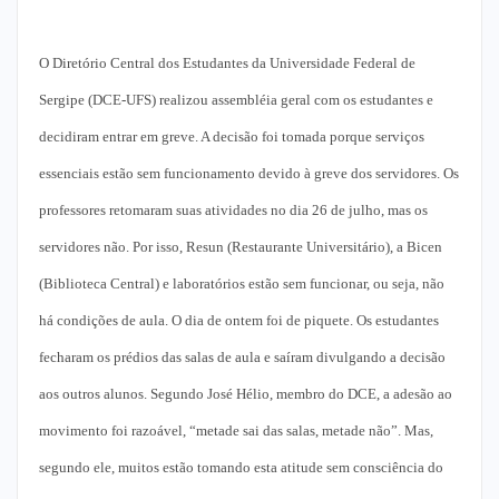
O Diretório Central dos Estudantes da Universidade Federal de
Sergipe (DCE-UFS) realizou assembléia geral com os estudantes e
decidiram entrar em greve. A decisão foi tomada porque serviços
essenciais estão sem funcionamento devido à greve dos servidores. Os
professores retomaram suas atividades no dia 26 de julho, mas os
servidores não. Por isso, Resun (Restaurante Universitário), a Bicen
(Biblioteca Central) e laboratórios estão sem funcionar, ou seja, não
há condições de aula. O dia de ontem foi de piquete. Os estudantes
fecharam os prédios das salas de aula e saíram divulgando a decisão
aos outros alunos. Segundo José Hélio, membro do DCE, a adesão ao
movimento foi razoável, “metade sai das salas, metade não”. Mas,
segundo ele, muitos estão tomando esta atitude sem consciência do