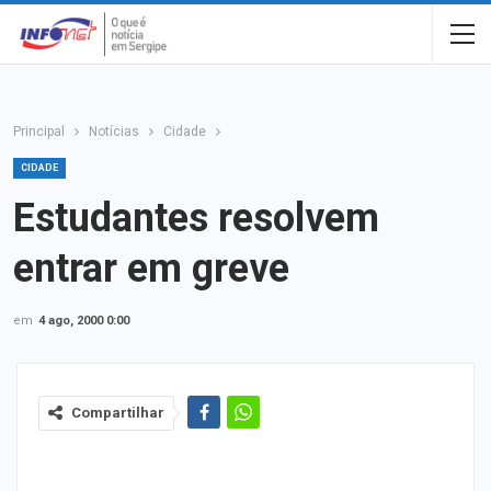
Principal
Notícias
Cidade
CIDADE
Estudantes resolvem
entrar em greve
em
4 ago, 2000 0:00
Compartilhar