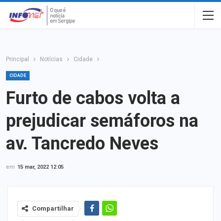
Principal
Notícias
Cidade
CIDADE
Furto de cabos volta a
prejudicar semáforos na
av. Tancredo Neves
em
15 mar, 2022 12:05
Compartilhar