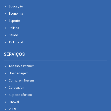
Educação
Economia
Esporte
Política
Saúde
TV Infonet
SERVIÇOS
Acesso à Internet
Hospedagem
Comp. em Nuvem
Colocation
Suporte Técnico
Firewall
VPLS