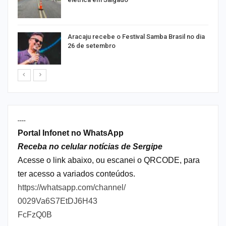
Aracaju recebe o Festival Samba Brasil no dia
26 de setembro
----
Portal Infonet no WhatsApp
Receba no celular notícias de Sergipe
Acesse o link abaixo, ou escanei o QRCODE, para
ter acesso a variados conteúdos.
https://whatsapp.com/channel/
0029Va6S7EtDJ6H43
FcFzQ0B