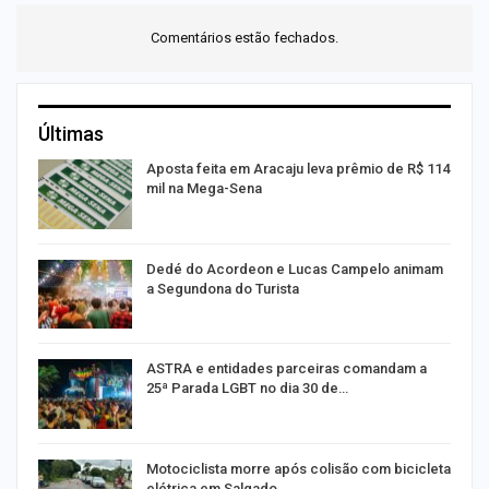
Comentários estão fechados.
Últimas
Aposta feita em Aracaju leva prêmio de R$ 114
mil na Mega-Sena
E
Dedé do Acordeon e Lucas Campelo animam
a Segundona do Turista
ASTRA e entidades parceiras comandam a
25ª Parada LGBT no dia 30 de…
Motociclista morre após colisão com bicicleta
elétrica em Salgado