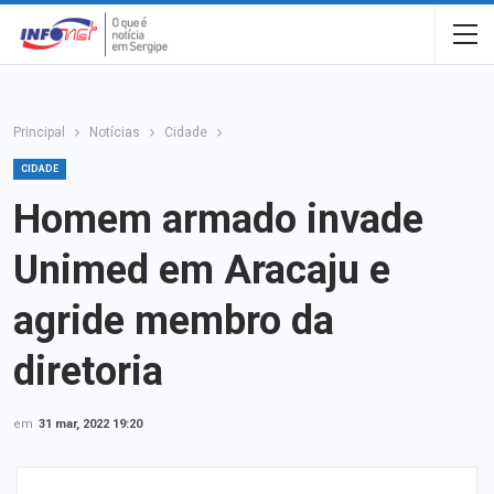
Principal
Notícias
Cidade
CIDADE
Homem armado invade
Unimed em Aracaju e
agride membro da
diretoria
em
31 mar, 2022 19:20