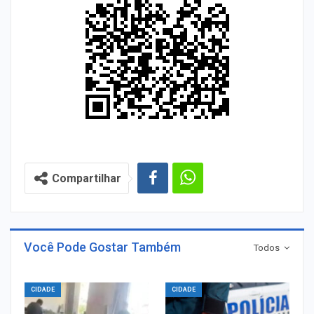
Compartilhar
Você Pode Gostar Também
Todos
CIDADE
CIDADE