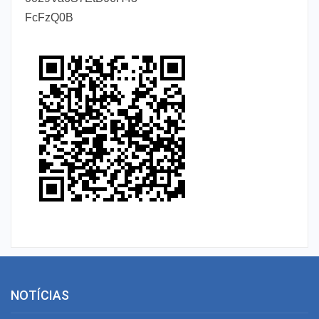
FcFzQ0B
NOTÍCIAS