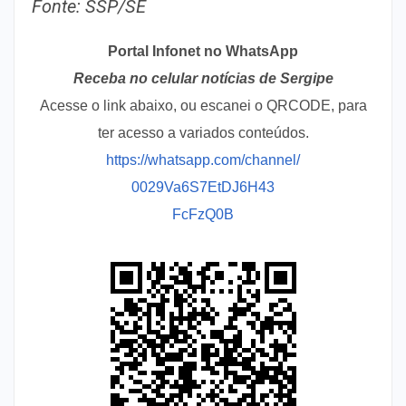
Fonte: SSP/SE
Portal Infonet no WhatsApp
Receba no celular notícias de Sergipe
Acesse o link abaixo, ou escanei o QRCODE, para
ter acesso a variados conteúdos.
https://whatsapp.com/channel/
0029Va6S7EtDJ6H43
FcFzQ0B