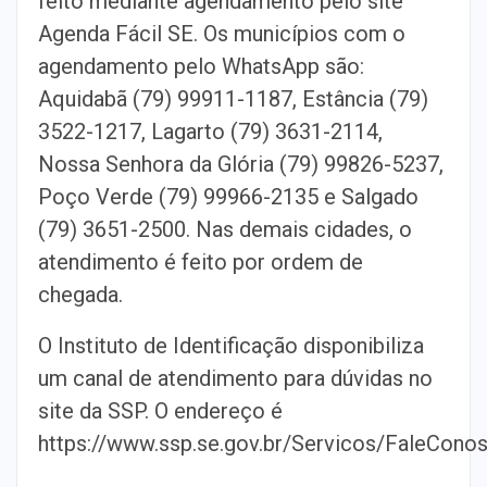
feito mediante agendamento pelo site
Agenda Fácil SE. Os municípios com o
agendamento pelo WhatsApp são:
Aquidabã (79) 99911-1187, Estância (79)
3522-1217, Lagarto (79) 3631-2114,
Nossa Senhora da Glória (79) 99826-5237,
Poço Verde (79) 99966-2135 e Salgado
(79) 3651-2500. Nas demais cidades, o
atendimento é feito por ordem de
chegada.
O Instituto de Identificação disponibiliza
um canal de atendimento para dúvidas no
site da SSP. O endereço é
https://www.ssp.se.gov.br/Servicos/FaleCono