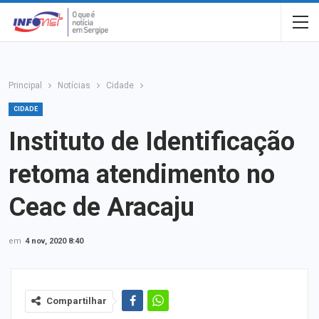
Principal
Notícias
Cidade
CIDADE
Instituto de Identificação
retoma atendimento no
Ceac de Aracaju
em
4 nov, 2020 8:40
Compartilhar