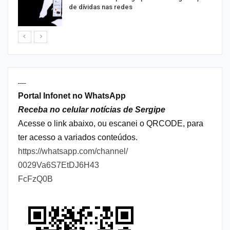
de dívidas nas redes
----
Portal Infonet no WhatsApp
Receba no celular notícias de Sergipe
Acesse o link abaixo, ou escanei o QRCODE, para
ter acesso a variados conteúdos.
https://whatsapp.com/channel/
0029Va6S7EtDJ6H43
FcFzQ0B