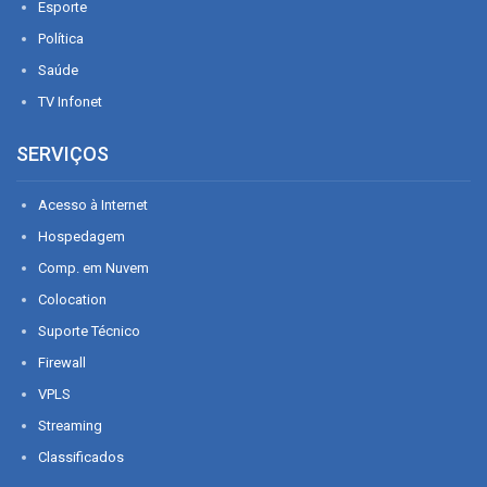
Esporte
Política
Saúde
TV Infonet
SERVIÇOS
Acesso à Internet
Hospedagem
Comp. em Nuvem
Colocation
Suporte Técnico
Firewall
VPLS
Streaming
Classificados