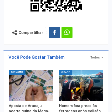
Compartilhar
Você Pode Gostar Também
Todos
ECONOMIA
CIDADE
Aposta de Aracaju
Homem fica preso às
acerta quina da Mega-
ferragens após colisão