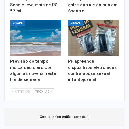
Sena e leva mais de R$
entre carro e ônibus em
52 mil
Socorro
CIDADE
CIDADE
Previsão do tempo
PF apreende
indica céu claro com
dispositivos eletrônicos
algumas nuvens neste
contra abuso sexual
fim de semana
infantojuvenil
ANTERIOR
PRÓXIMO
Comentários estão fechados.