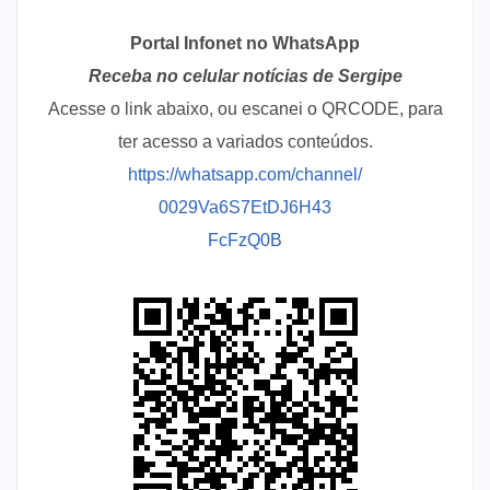
Portal Infonet no WhatsApp
Receba no celular notícias de Sergipe
Acesse o link abaixo, ou escanei o QRCODE, para
ter acesso a variados conteúdos.
https://whatsapp.com/channel/
0029Va6S7EtDJ6H43
FcFzQ0B