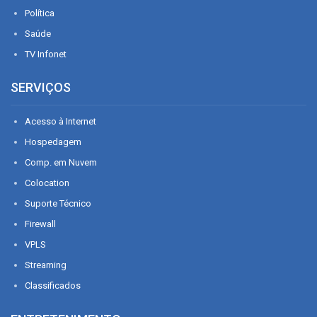
Política
Saúde
TV Infonet
SERVIÇOS
Acesso à Internet
Hospedagem
Comp. em Nuvem
Colocation
Suporte Técnico
Firewall
VPLS
Streaming
Classificados