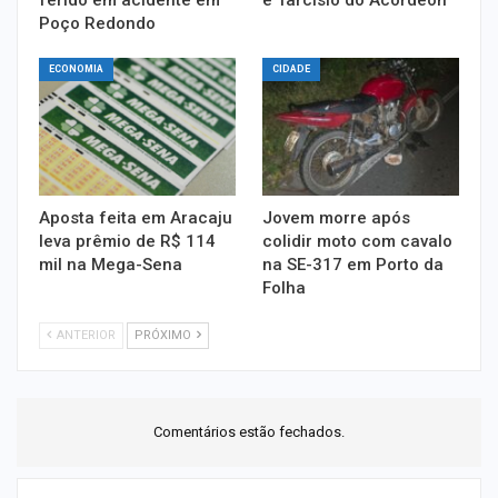
Poço Redondo
ECONOMIA
CIDADE
Aposta feita em Aracaju
Jovem morre após
leva prêmio de R$ 114
colidir moto com cavalo
mil na Mega-Sena
na SE-317 em Porto da
Folha
ANTERIOR
PRÓXIMO
Comentários estão fechados.