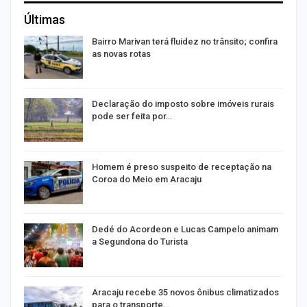
Últimas
Bairro Marivan terá fluidez no trânsito; confira
as novas rotas
Declaração do imposto sobre imóveis rurais
pode ser feita por…
Homem é preso suspeito de receptação na
Coroa do Meio em Aracaju
Dedé do Acordeon e Lucas Campelo animam
a Segundona do Turista
ão
Aracaju recebe 35 novos ônibus climatizados
para o transporte…