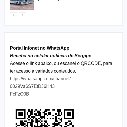
----
Portal Infonet no WhatsApp
Receba no celular notícias de Sergipe
Acesse o link abaixo, ou escanei o QRCODE, para
ter acesso a variados conteúdos.
https://whatsapp.com/channel/
0029Va6S7EtDJ6H43
FcFzQ0B