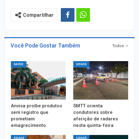
Compartilhar
Você Pode Gostar Também
Todos
SAÚDE
CIDADE
Anvisa proíbe produtos
SMTT orienta
sem registro que
condutores sobre
prometiam
aferição de radares
emagrecimento
nesta quinta-feira
CIDADE
CIDADE