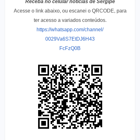
Receba no celular notícias de Sergipe
Acesse o link abaixo, ou escanei o QRCODE, para
ter acesso a variados conteúdos.
https://whatsapp.com/channel/
0029Va6S7EtDJ6H43
FcFzQ0B