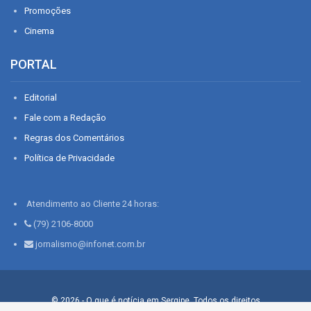
Promoções
Cinema
PORTAL
Editorial
Fale com a Redação
Regras dos Comentários
Política de Privacidade
Atendimento ao Cliente 24 horas:
(79) 2106-8000
jornalismo@infonet.com.br
© 2026 - O que é notícia em Sergipe. Todos os direitos