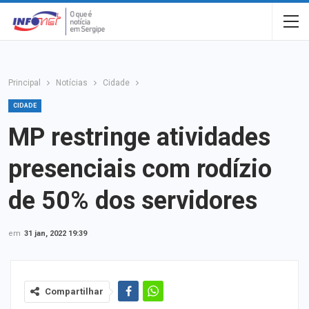
Principal
Notícias
Cidade
CIDADE
MP restringe atividades
presenciais com rodízio
de 50% dos servidores
em
31 jan, 2022 19:39
Compartilhar