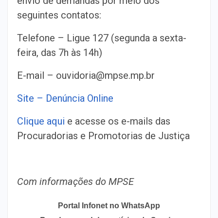
envio de demandas por meio dos
seguintes contatos:
Telefone – Ligue 127 (segunda a sexta-
feira, das 7h às 14h)
E-mail – ouvidoria@mpse.mp.br
Site – Denúncia Online
Clique aqui
e acesse os e-mails das
Procuradorias e Promotorias de Justiça
Com informações do MPSE
Portal Infonet no WhatsApp