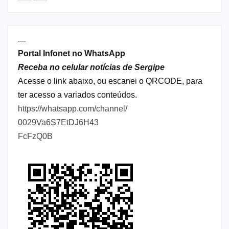
----
Portal Infonet no WhatsApp
Receba no celular notícias de Sergipe
Acesse o link abaixo, ou escanei o QRCODE, para
ter acesso a variados conteúdos.
https://whatsapp.com/channel/
0029Va6S7EtDJ6H43
FcFzQ0B