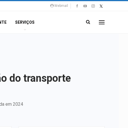
Webmail
NTE
SERVIÇOS
o do transporte
ada em 2024