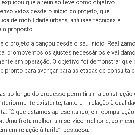
 explicou que a reunião teve como objetivo
nvolvidos desde o início do projeto, que
lica de mobilidade urbana, análises técnicas e
lo proposto.
e o projeto alcançou desde o seu início. Realizam
ica, promovemos os ajustes necessários e validam
mente em operação. O objetivo foi demonstrar que 
e pronto para avançar para as etapas de consulta e
adas ao longo do processo permitiram a construção
nteriormente existente, tanto em relação à qualid
ota. “O que estamos apresentando, em comparação
or. Uma frota melhor, um serviço melhor e, ao mes
m em relação à tarifa”, destacou.