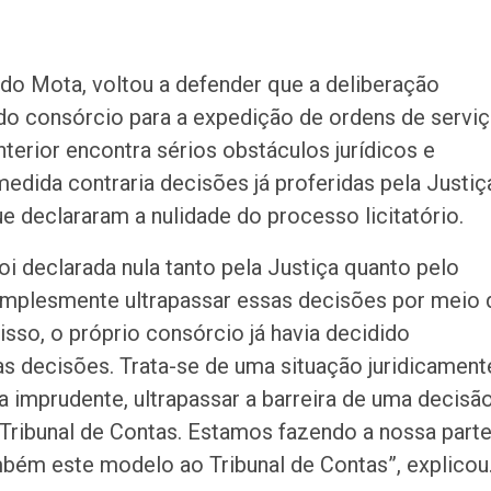
ldo Mota, voltou a defender que a deliberação
 do consórcio para a expedição de ordens de servi
terior encontra sérios obstáculos jurídicos e
medida contraria decisões já proferidas pela Justiç
e declararam a nulidade do processo licitatório.
oi declarada nula tanto pela Justiça quanto pelo
implesmente ultrapassar essas decisões por meio 
isso, o próprio consórcio já havia decidido
s decisões. Trata-se de uma situação juridicament
 imprudente, ultrapassar a barreira de uma decisã
 Tribunal de Contas. Estamos fazendo a nossa parte
mbém este modelo ao Tribunal de Contas”, explicou