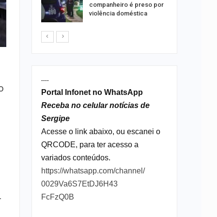
 artificial
companheiro é preso por
violência doméstica
----
o
Portal Infonet no WhatsApp
Receba no celular notícias de
Sergipe
Acesse o link abaixo, ou escanei o
QRCODE, para ter acesso a
variados conteúdos.
https://whatsapp.com/channel/
0029Va6S7EtDJ6H43
-
FcFzQ0B