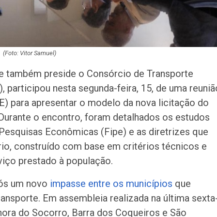
sobre inteligência
generativa no…
(Foto: Vitor Samuel)
que também preside o Consórcio de Transporte
 participou nesta segunda-feira, 15, de uma reuniã
E) para apresentar o modelo da nova licitação do
 Durante o encontro, foram detalhados os estudos
 Pesquisas Econômicas (Fipe) e as diretrizes que
io, construído com base em critérios técnicos e
viço prestado à população.
pós um novo
impasse entre os municípios
que
ansporte. Em assembleia realizada na última sexta
nhora do Socorro, Barra dos Coqueiros e São