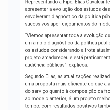
Representando a Fipe, Elias Cavalcante
apresentar a evolução dos estudos dese
envolveram diagnóstico da política púb
sucessivos aperfeiçoamentos do mode
“Viemos apresentar toda a evolução qu
um amplo diagnóstico da política públ
os estudos considerando a frota atual
projeto amadureceu e está praticament
audiência públicas”, explicou.
Segundo Elias, as atualizações realiz
uma proposta mais eficiente do que a a
do serviço quanto à composição da fr
ao modelo anterior, é um projeto melh
tempo, com resultados positivos també