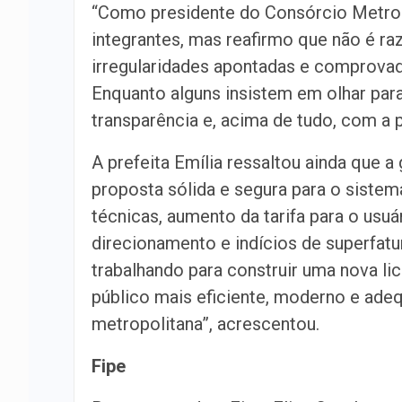
“Como presidente do Consórcio Metrop
integrantes, mas reafirmo que não é r
irregularidades apontadas e comprovada
Enquanto alguns insistem em olhar para
transparência e, acima de tudo, com a 
A prefeita Emília ressaltou ainda que
proposta sólida e segura para o sistem
técnicas, aumento da tarifa para o usuá
direcionamento e indícios de superfa
trabalhando para construir uma nova li
público mais eficiente, moderno e ade
metropolitana”, acrescentou.
Fipe