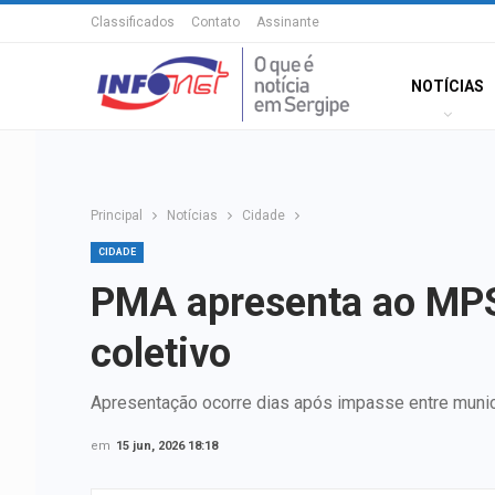
Classificados
Contato
Assinante
NOTÍCIAS
Principal
Notícias
Cidade
CIDADE
PMA apresenta ao MPSE
coletivo
Apresentação ocorre dias após impasse entre munic
em
15 jun, 2026 18:18