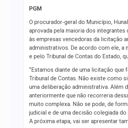
PGM
O procurador-geral do Município, Huna
aprovada pela maioria dos integrantes
às empresas vencedoras da licitação an
administrativos. De acordo com ele, a 
e pelo Tribunal de Contas do Estado, qu
“Estamos diante de uma licitação que f
Tribunal de Contas. Não existe como s
uma deliberação administrativa. Além d
anteriormente que não recorreria dessa
muito complexa. Não se pode, de forma
judicial e de uma decisão colegiada do
A próxima etapa, vai ser apresentar ta