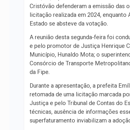
Cristóvão defenderam a emissão das o
licitação realizada em 2024, enquanto 
Estado se absteve da votação.
A reunião desta segunda-feira foi condu
e pelo promotor de Justiça Henrique 
Município, Hunaldo Mota; o superinten
Consórcio de Transporte Metropolitan
da Fipe.
Durante a apresentação, a prefeita Emí
retomada de uma licitação marcada por
Justiça e pelo Tribunal de Contas do 
técnicas, ausência de informações esse
superfaturamento inviabilizam a adoçã