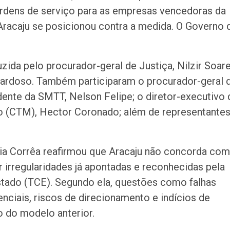
rdens de serviço para as empresas vencedoras da
Aracaju se posicionou contra a medida. O Governo 
zida pelo procurador-geral de Justiça, Nilzir Soare
Cardoso. Também participaram o procurador-geral 
dente da SMTT, Nelson Felipe; o diretor-executivo 
o (CTM), Hector Coronado; além de representante
lia Corrêa reafirmou que Aracaju não concorda com
 irregularidades já apontadas e reconhecidas pela
Estado (TCE). Segundo ela, questões como falhas
nciais, riscos de direcionamento e indícios de
o do modelo anterior.