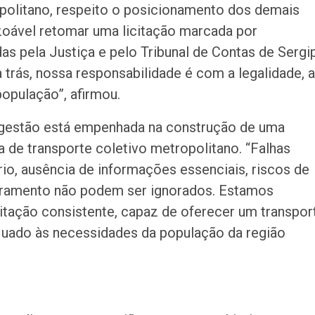
olitano, respeito o posicionamento dos demais
azoável retomar uma licitação marcada por
s pela Justiça e pelo Tribunal de Contas de Sergi
 trás, nossa responsabilidade é com a legalidade, a
população”, afirmou.
 a gestão está empenhada na construção de uma
a de transporte coletivo metropolitano. “Falhas
rio, ausência de informações essenciais, riscos de
turamento não podem ser ignorados. Estamos
citação consistente, capaz de oferecer um transpor
quado às necessidades da população da região