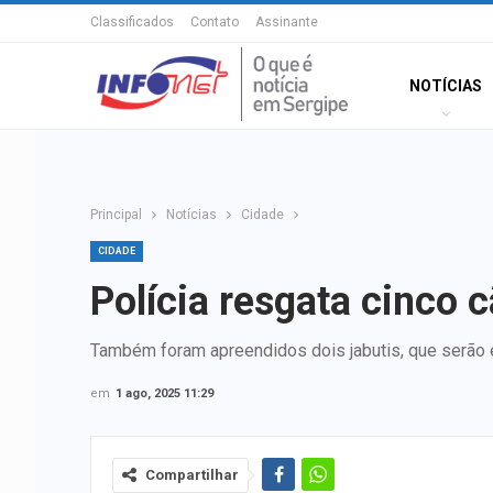
Classificados
Contato
Assinante
NOTÍCIAS
Principal
Notícias
Cidade
CIDADE
Polícia resgata cinco 
Também foram apreendidos dois jabutis, que serão 
em
1 ago, 2025 11:29
Compartilhar