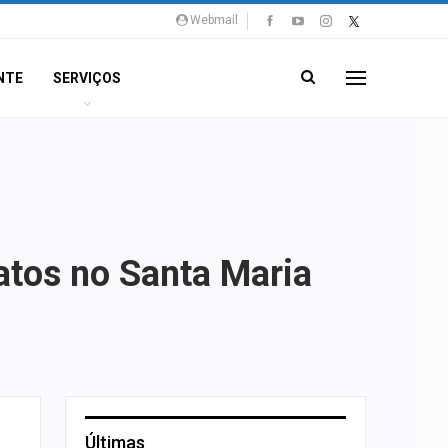
Webmail
NTE
SERVIÇOS
atos no Santa Maria
Últimas