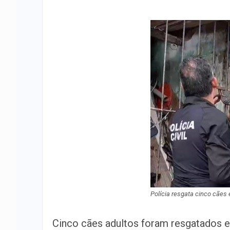
Polícia resgata cinco cães
Cinco cães adultos foram resgatados e