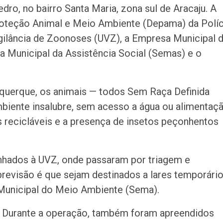
dro, no bairro Santa Maria, zona sul de Aracaju. A
Proteção Animal e Meio Ambiente (Depama) da Políc
igilância de Zoonoses (UVZ), a Empresa Municipal 
a Municipal da Assistência Social (Semas) e o
querque, os animais — todos Sem Raça Definida
iente insalubre, sem acesso a água ou alimentaç
s recicláveis e a presença de insetos peçonhentos
nhados à UVZ, onde passaram por triagem e
previsão é que sejam destinados a lares temporári
 Municipal do Meio Ambiente (Sema).
Durante a operação, também foram apreendidos