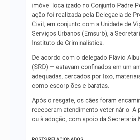
imóvel localizado no Conjunto Padre Pe
ação foi realizada pela Delegacia de 
Civil, em conjunto com a Unidade de V
Serviços Urbanos (Emsurb), a Secretari
Instituto de Criminalística.
De acordo com o delegado Flávio Albu
(SRD) — estavam confinados em um amb
adequadas, cercados por lixo, materiai
como escorpiões e baratas.
Após o resgate, os cães foram encami
receberam atendimento veterinário. A 
ou à adoção, com apoio da Secretaria
POSTS RELACIONADOS