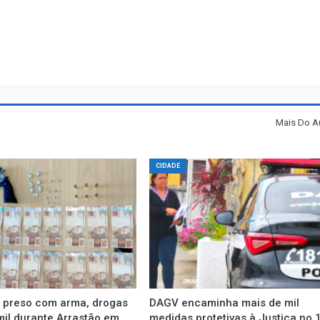
Mais Do A
CIDADE
preso com arma, drogas
DAGV encaminha mais de mil
mil durante Arrastão em
medidas protetivas à Justiça no 