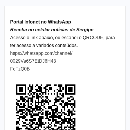
----
Portal Infonet no WhatsApp
Receba no celular notícias de Sergipe
Acesse o link abaixo, ou escanei o QRCODE, para
ter acesso a variados conteúdos.
https://whatsapp.com/channel/
0029Va6S7EtDJ6H43
FcFzQ0B