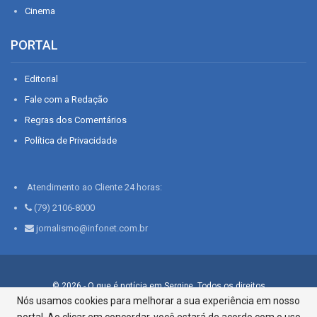
Cinema
PORTAL
Editorial
Fale com a Redação
Regras dos Comentários
Política de Privacidade
Atendimento ao Cliente 24 horas:
(79) 2106-8000
jornalismo@infonet.com.br
© 2026 - O que é notícia em Sergipe. Todos os direitos
reservados.
Nós usamos cookies para melhorar a sua experiência em nosso