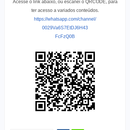
Acesse o link abaixo, ou escanei o QRCODE, para
ter acesso a variados conteúdos.
https://whatsapp.com/channel/
0029Va6S7EtDJ6H43
FcFzQ0B