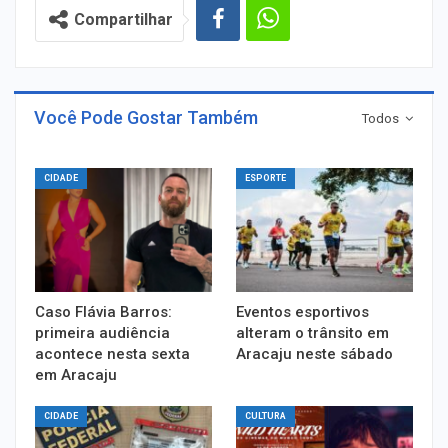
Compartilhar
Você Pode Gostar Também
Todos
CIDADE
ESPORTE
Caso Flávia Barros:
Eventos esportivos
primeira audiência
alteram o trânsito em
acontece nesta sexta
Aracaju neste sábado
em Aracaju
CIDADE
CULTURA