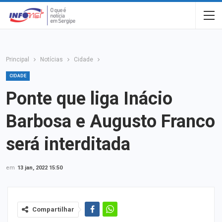
Principal
Notícias
Cidade
CIDADE
Ponte que liga Inácio
Barbosa e Augusto Franco
será interditada
em
13 jan, 2022 15:50
Compartilhar