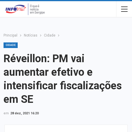
Principal
Notícias
Cidade
CIDADE
Réveillon: PM vai
aumentar efetivo e
intensificar fiscalizações
em SE
em
28 dez, 2021 16:20