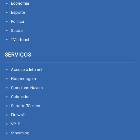
Economia
Esporte
Política
Saúde
TV Infonet
SERVIÇOS
Acesso à Internet
Hospedagem
Comp. em Nuvem
Colocation
Suporte Técnico
Firewall
VPLS
Streaming