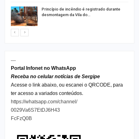
Princípio de incêndio é registrado durante
desmontagem da Vila do…
----
Portal Infonet no WhatsApp
Receba no celular notícias de Sergipe
Acesse o link abaixo, ou escanei o QRCODE, para
ter acesso a variados conteúdos.
https://whatsapp.com/channel/
0029Va6S7EtDJ6H43
FcFzQ0B