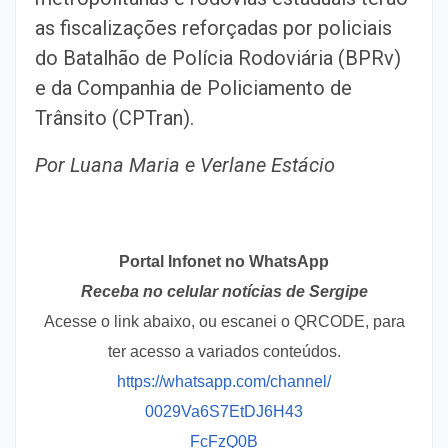
as fiscalizações reforçadas por policiais
do Batalhão de Polícia Rodoviária (BPRv)
e da Companhia de Policiamento de
Trânsito (CPTran).
Por Luana Maria e Verlane Estácio
Portal Infonet no WhatsApp
Receba no celular notícias de Sergipe
Acesse o link abaixo, ou escanei o QRCODE, para
ter acesso a variados conteúdos.
https://whatsapp.com/channel/
0029Va6S7EtDJ6H43
FcFzQ0B