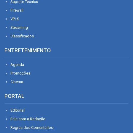
Suporte Técnico
Firewall
VPLS
Streaming
Classificados
ENTRETENIMENTO
Agenda
Promoções
Cinema
PORTAL
Editorial
Fale com a Redação
Regras dos Comentários