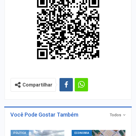
Compartilhar
Você Pode Gostar Também
Todos
POLÍTICA
ECONOMIA