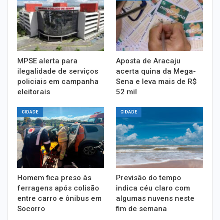
MPSE alerta para
Aposta de Aracaju
ilegalidade de serviços
acerta quina da Mega-
policiais em campanha
Sena e leva mais de R$
eleitorais
52 mil
CIDADE
CIDADE
Homem fica preso às
Previsão do tempo
ferragens após colisão
indica céu claro com
entre carro e ônibus em
algumas nuvens neste
Socorro
fim de semana