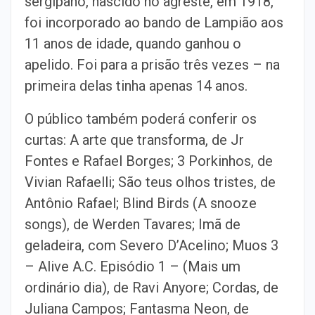
sergipano, nascido no agreste, em 1918,
foi incorporado ao bando de Lampião aos
11 anos de idade, quando ganhou o
apelido. Foi para a prisão três vezes – na
primeira delas tinha apenas 14 anos.
O público também poderá conferir os
curtas: A arte que transforma, de Jr
Fontes e Rafael Borges; 3 Porkinhos, de
Vivian Rafaelli; São teus olhos tristes, de
Antônio Rafael; Blind Birds (A snooze
songs), de Werden Tavares; Imã de
geladeira, com Severo D’Acelino; Muos 3
– Alive A.C. Episódio 1 – (Mais um
ordinário dia), de Ravi Anyore; Cordas, de
Juliana Campos; Fantasma Neon, de