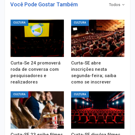
Você Pode Gostar Também
Todos
CULTURA
CULTURA
Curta-Se 24 promoverá
Curta-SE abre
roda de conversa com
inscrições nesta
pesquisadores e
segunda-feira; saiba
realizadores
como se inscrever
CULTURA
CULTURA
Curta-SE 23 exibe filmes
Curta-SE divulga filmes