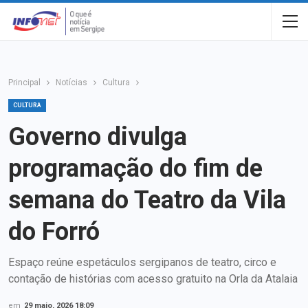
Principal
Notícias
Cultura
CULTURA
Governo divulga
programação do fim de
semana do Teatro da Vila
do Forró
Espaço reúne espetáculos sergipanos de teatro, circo e
contação de histórias com acesso gratuito na Orla da Atalaia
em
29 maio, 2026 18:09