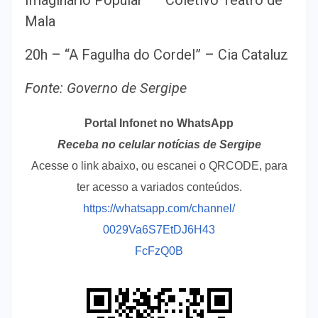
Mala
20h – “A Fagulha do Cordel” – Cia Cataluz
Fonte: Governo de Sergipe
Portal Infonet no WhatsApp
Receba no celular notícias de Sergipe
Acesse o link abaixo, ou escanei o QRCODE, para
ter acesso a variados conteúdos.
https://whatsapp.com/channel/
0029Va6S7EtDJ6H43
FcFzQ0B