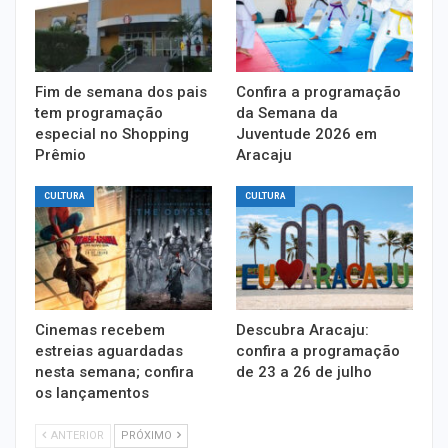
Fim de semana dos pais
Confira a programação
tem programação
da Semana da
especial no Shopping
Juventude 2026 em
Prêmio
Aracaju
CULTURA
CULTURA
Cinemas recebem
Descubra Aracaju:
estreias aguardadas
confira a programação
nesta semana; confira
de 23 a 26 de julho
os lançamentos
ANTERIOR
PRÓXIMO