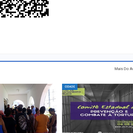
Mais Do A
CIDADE