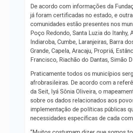
De acordo com informações da Fundaç
já foram certificadas no estado, e outr
comunidades estão presentes nos muni
Poço Redondo, Santa Luzia do Itanhy, 
Indiaroba, Cumbe, Laranjeiras, Barra do
Grande, Capela, Aracaju, Propriá, Estâ
Francisco, Riachão do Dantas, Simão Dia
Praticamente todos os municípios serg
afrobrasileiras. De acordo com a refe
da Seit, Iyá Sônia Oliveira, o mapeame
sobre os dados relacionados aos povos
implementação de políticas públicas q
necessidades específicas de cada com
“Muitos costumam dizer que somos tod