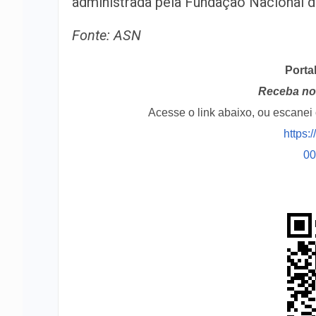
administrada pela Fundação Nacional d
Fonte: ASN
Porta
Receba no 
Acesse o link abaixo, ou escane
https:
0