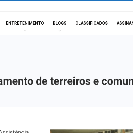
ENTRETENIMENTO
BLOGS
CLASSIFICADOS
ASSINA
mento de terreiros e comun
Homem é preso 
Assistência