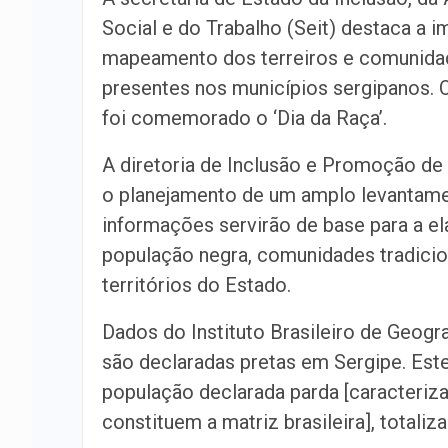
Social e do Trabalho (Seit) destaca a 
mapeamento dos terreiros e comunidad
presentes nos municípios sergipanos. O
foi comemorado o ‘Dia da Raça’.
A diretoria de Inclusão e Promoção de D
o planejamento de um amplo levantame
informações servirão de base para a el
população negra, comunidades tradicio
territórios do Estado.
Dados do Instituto Brasileiro de Geogr
são declaradas pretas em Sergipe. Est
população declarada parda [caracteriz
constituem a matriz brasileira], totali