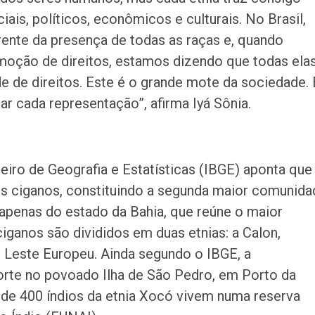
ais, políticos, econômicos e culturais. No Brasil,
nte da presença de todas as raças e, quando
moção de direitos, estamos dizendo que todas ela
 de direitos. Este é o grande mote da sociedade. 
ar cada representação”, afirma Iyá Sônia.
leiro de Geografia e Estatísticas (IBGE) aponta que
 ciganos, constituindo a segunda maior comunida
 apenas do estado da Bahia, que reúne o maior
iganos são divididos em duas etnias: a Calon,
o Leste Europeu. Ainda segundo o IBGE, a
orte no povoado Ilha de São Pedro, em Porto da
 de 400 índios da etnia Xocó vivem numa reserva