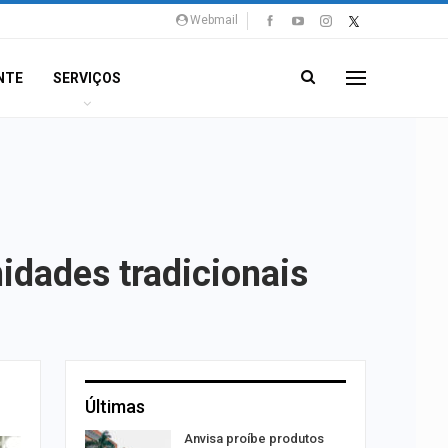
Webmail
NTE
SERVIÇOS
idades tradicionais
Últimas
por
Anvisa proíbe produtos