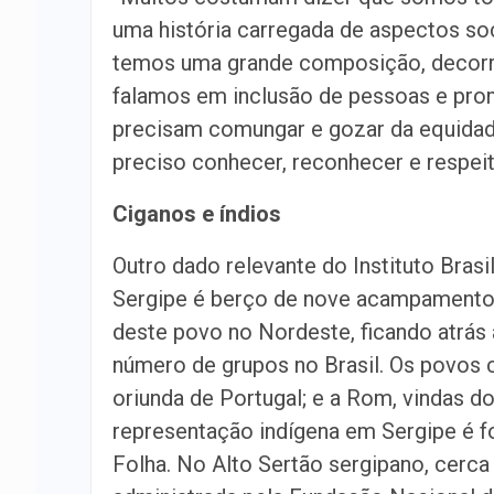
uma história carregada de aspectos soci
temos uma grande composição, decorre
falamos em inclusão de pessoas e pro
precisam comungar e gozar da equidade
preciso conhecer, reconhecer e respeit
Ciganos e índios
Outro dado relevante do Instituto Brasi
Sergipe é berço de nove acampamentos
deste povo no Nordeste, ficando atrás
número de grupos no Brasil. Os povos c
oriunda de Portugal; e a Rom, vindas d
representação indígena em Sergipe é f
Folha. No Alto Sertão sergipano, cerca