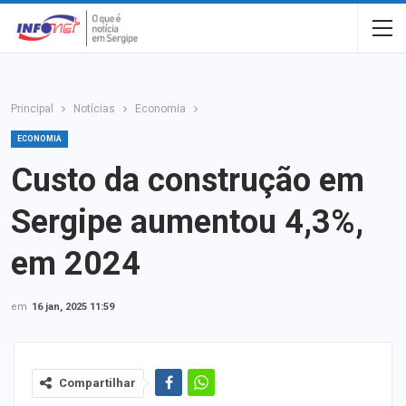
Principal
Notícias
Economia
ECONOMIA
Custo da construção em
Sergipe aumentou 4,3%,
em 2024
em
16 jan, 2025 11:59
Compartilhar