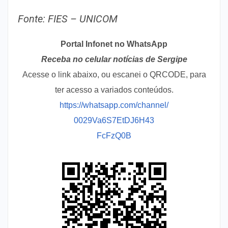
Fonte: FIES – UNICOM
Portal Infonet no WhatsApp
Receba no celular notícias de Sergipe
Acesse o link abaixo, ou escanei o QRCODE, para
ter acesso a variados conteúdos.
https://whatsapp.com/channel/
0029Va6S7EtDJ6H43
FcFzQ0B