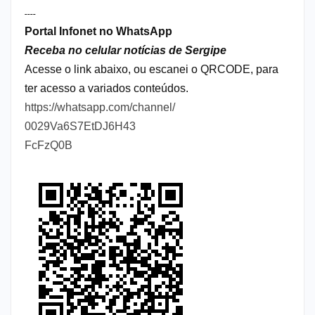
----
Portal Infonet no WhatsApp
Receba no celular notícias de Sergipe
Acesse o link abaixo, ou escanei o QRCODE, para
ter acesso a variados conteúdos.
https://whatsapp.com/channel/
0029Va6S7EtDJ6H43
FcFzQ0B