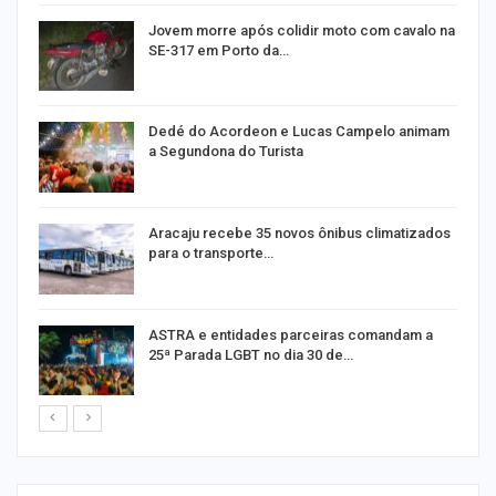
Jovem morre após colidir moto com cavalo na
SE-317 em Porto da…
Dedé do Acordeon e Lucas Campelo animam
a Segundona do Turista
ão
Aracaju recebe 35 novos ônibus climatizados
para o transporte…
ASTRA e entidades parceiras comandam a
25ª Parada LGBT no dia 30 de…