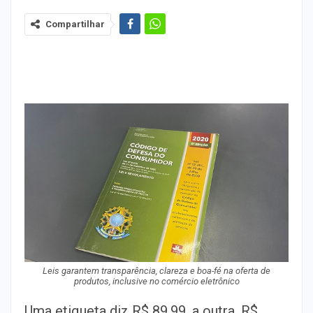
Compartilhar
Leis garantem transparência, clareza e boa-fé na oferta de
produtos, inclusive no comércio eletrônico
Uma etiqueta diz R$ 89,99, a outra, R$