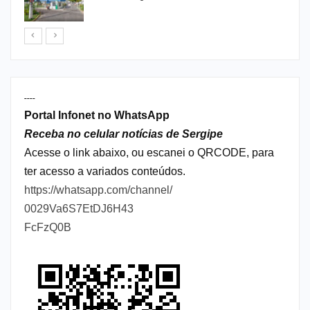
----
Portal Infonet no WhatsApp
Receba no celular notícias de Sergipe
Acesse o link abaixo, ou escanei o QRCODE, para
ter acesso a variados conteúdos.
https://whatsapp.com/channel/
0029Va6S7EtDJ6H43
FcFzQ0B