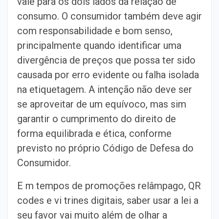
vale para os dois lados da relação de
consumo. O consumidor também deve agir
com responsabilidade e bom senso,
principalmente quando identificar uma
divergência de preços que possa ter sido
causada por erro evidente ou falha isolada
na etiquetagem. A intenção não deve ser
se aproveitar de um equívoco, mas sim
garantir o cumprimento do direito de
forma equilibrada e ética, conforme
previsto no próprio Código de Defesa do
Consumidor.
E m tempos de promoções relâmpago, QR
codes e vi trines digitais, saber usar a lei a
seu favor vai muito além de olhar a