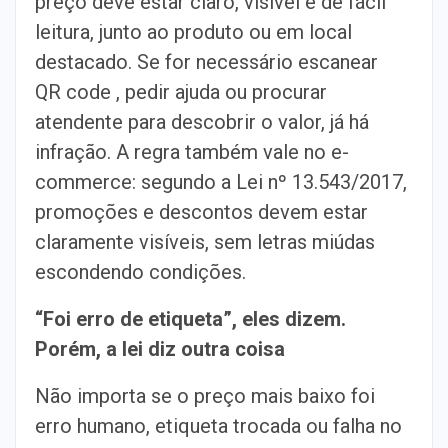
preço deve estar claro, visível e de fácil
leitura, junto ao produto ou em local
destacado. Se for necessário escanear
QR code , pedir ajuda ou procurar
atendente para descobrir o valor, já há
infração. A regra também vale no e-
commerce: segundo a Lei nº 13.543/2017,
promoções e descontos devem estar
claramente visíveis, sem letras miúdas
escondendo condições.
“Foi erro de etiqueta”, eles dizem.
Porém, a lei diz outra coisa
Não importa se o preço mais baixo foi
erro humano, etiqueta trocada ou falha no