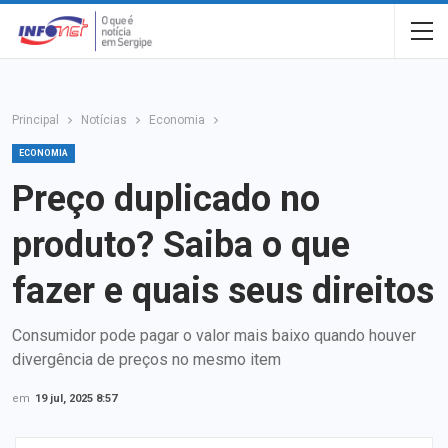
Principal
Notícias
Economia
ECONOMIA
Preço duplicado no
produto? Saiba o que
fazer e quais seus direitos
Consumidor pode pagar o valor mais baixo quando houver
divergência de preços no mesmo item
em
19 jul, 2025 8:57