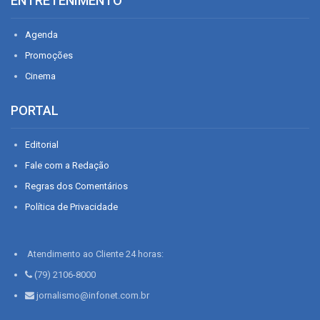
ENTRETENIMENTO
Agenda
Promoções
Cinema
PORTAL
Editorial
Fale com a Redação
Regras dos Comentários
Política de Privacidade
Atendimento ao Cliente 24 horas:
(79) 2106-8000
jornalismo@infonet.com.br