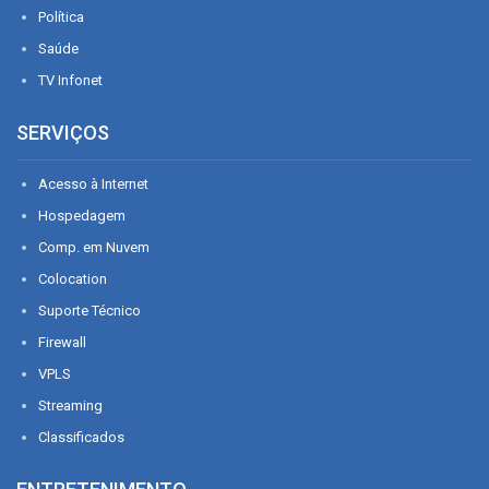
Política
Saúde
TV Infonet
SERVIÇOS
Acesso à Internet
Hospedagem
Comp. em Nuvem
Colocation
Suporte Técnico
Firewall
VPLS
Streaming
Classificados