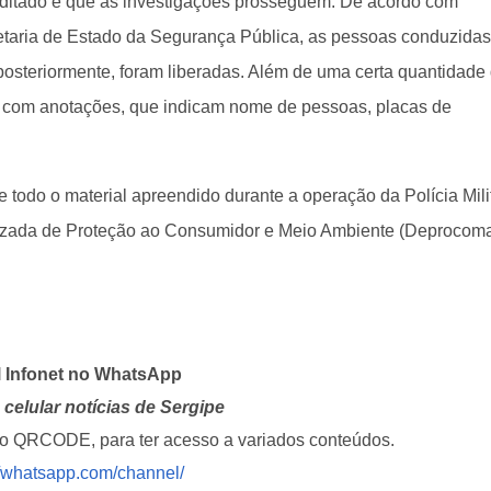
erditado e que as investigações prosseguem. De acordo com
etaria de Estado da Segurança Pública, as pessoas conduzidas
posteriormente, foram liberadas. Além de uma certa quantidade
 com anotações, que indicam nome de pessoas, placas de
odo o material apreendido durante a operação da Polícia Milit
izada de Proteção ao Consumidor e Meio Ambiente (Deprocoma
l Infonet no WhatsApp
celular notícias de Sergipe
i o QRCODE, para ter acesso a variados conteúdos.
//whatsapp.com/channel/