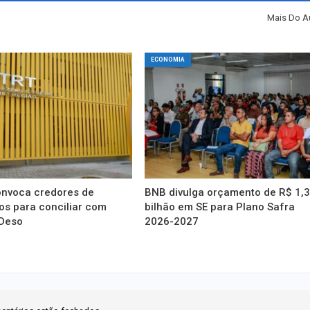
Mais Do A
ECONOMIA
onvoca credores de
BNB divulga orçamento de R$ 1,
os para conciliar com
bilhão em SE para Plano Safra
 Deso
2026-2027