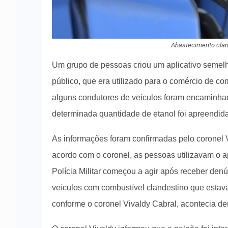
Abastecimento clan
Um grupo de pessoas criou um aplicativo semelha
público, que era utilizado para o comércio de co
alguns condutores de veículos foram encaminhad
determinada quantidade de etanol foi apreendid
As informações foram confirmadas pelo coronel V
acordo com o coronel, as pessoas utilizavam o apl
Polícia Militar começou a agir após receber de
veículos com combustível clandestino que estav
conforme o coronel Vivaldy Cabral, acontecia d