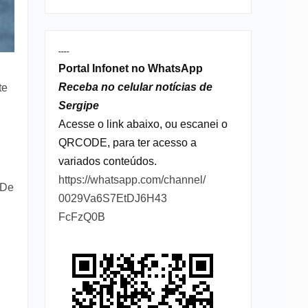
----
Portal Infonet no WhatsApp
Receba no celular notícias de
te
Sergipe
Acesse o link abaixo, ou escanei o
QRCODE, para ter acesso a
variados conteúdos.
https://whatsapp.com/channel/
 De
0029Va6S7EtDJ6H43
FcFzQ0B