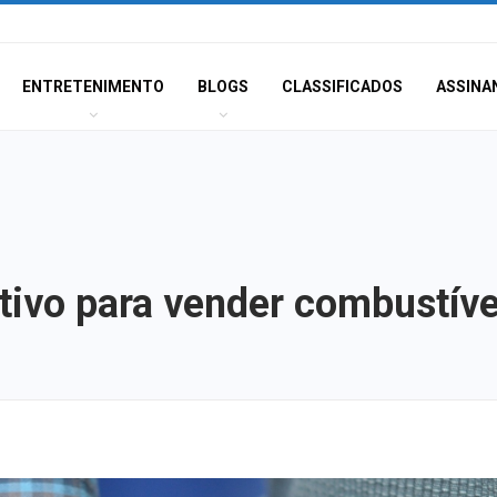
ENTRETENIMENTO
BLOGS
CLASSIFICADOS
ASSINA
tivo para vender combustíve
Atraso na ampli