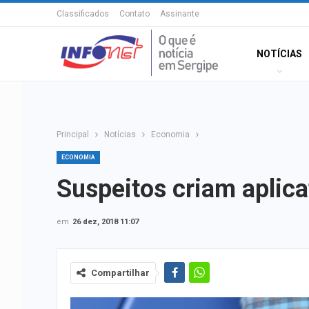
Classificados
Contato
Assinante
NOTÍCIAS
Principal
Notícias
Economia
ECONOMIA
Suspeitos criam aplica
em
26 dez, 2018 11:07
Compartilhar