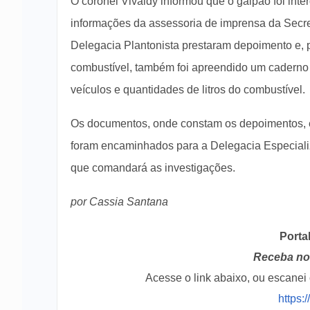
O coronel Vivaldy informou que o galpão foi int
informações da assessoria de imprensa da Secr
Delegacia Plantonista prestaram depoimento e, 
combustível, também foi apreendido um caderno
veículos e quantidades de litros do combustível.
Os documentos, onde constam os depoimentos, e t
foram encaminhados para a Delegacia Especial
que comandará as investigações.
por Cassia Santana
Porta
Receba no 
Acesse o link abaixo, ou escane
https: