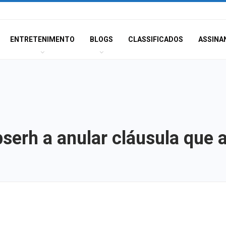
ENTRETENIMENTO
BLOGS
CLASSIFICADOS
ASSINA
serh a anular cláusula que 
SMTT alerta para