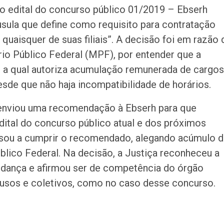
do edital do concurso público 01/2019 – Ebserh
áusula que define como requisito para contratação
aisquer de suas filiais”. A decisão foi em razão 
ério Público Federal (MPF), por entender que a
l, a qual autoriza acumulação remunerada de cargos
esde que não haja incompatibilidade de horários.
enviou uma recomendação à Ebserh para que
dital do concurso público atual e dos próximos
usou a cumprir o recomendado, alegando acúmulo 
úblico Federal. Na decisão, a Justiça reconheceu a
udança e afirmou ser de competência do órgão
ifusos e coletivos, como no caso desse concurso.