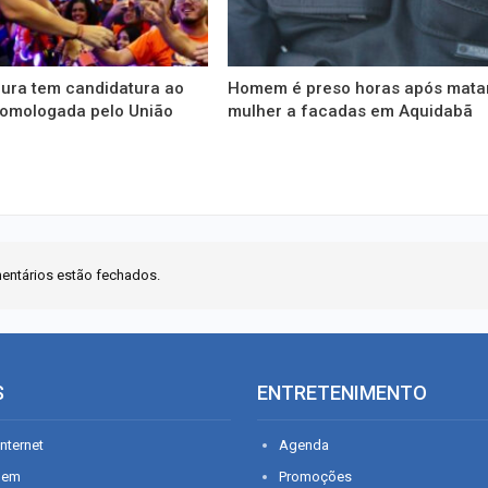
ura tem candidatura ao
Homem é preso horas após mata
omologada pelo União
mulher a facadas em Aquidabã
entários estão fechados.
S
ENTRETENIMENTO
nternet
Agenda
gem
Promoções