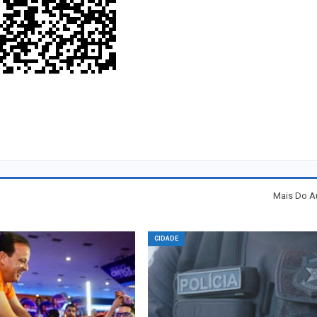
Mais Do A
CIDADE