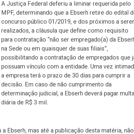
A Justiça Federal deferiu a liminar requerida pelo
MPF, determinando que a Ebserh retire do edital 
concurso público 01/2019, e dos próximos a ser
realizados, a cláusula que define como requisito
para contratação “não ser empregado(a) da Ebserh
na Sede ou em quaisquer de suas filiais”,
possibilitando a contratação de empregados que j
possuam vínculo com a entidade. Uma vez intimad
a empresa terá o prazo de 30 dias para cumprir a
decisão. Em caso de não cumprimento da
determinação judicial, a Ebserh deverá pagar mult
diária de R$ 3 mil.
a Ebserh, mas até a publicação desta matéria, não