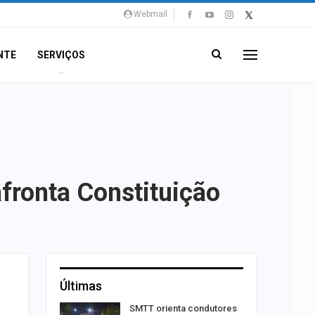
Webmail
NTE
SERVIÇOS
afronta Constituição
Últimas
SMTT orienta condutores