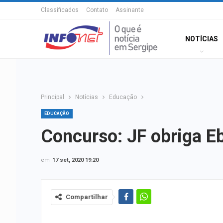
Classificados
Contato
Assinante
NOTÍCIAS
Principal
Notícias
Educação
EDUCAÇÃO
Concurso: JF obriga Eb
em
17 set, 2020 19:20
Compartilhar