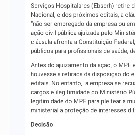
Serviços Hospitalares (Ebserh) retire 
Nacional, e dos próximos editais, a cl
“não ser empregado da empresa ou em qu
ação civil pública ajuizada pelo Minist
cláusula afronta a Constituição Federa
públicos para profissionais de saúde, d
Antes do ajuizamento da ação, o MPF 
houvesse a retirada da disposição do e
editais. No entanto, a empresa se rec
cargos e ilegitimidade do Ministério P
legitimidade do MPF para pleitear a m
ministerial a proteção de interesses d
Decisão