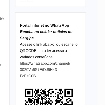
de
----
Portal Infonet no WhatsApp
Receba no celular notícias de
Sergipe
Acesse o link abaixo, ou escanei o
QRCODE, para ter acesso a
variados conteúdos.
https://whatsapp.com/channel/
de
0029Va6S7EtDJ6H43
FcFzQ0B