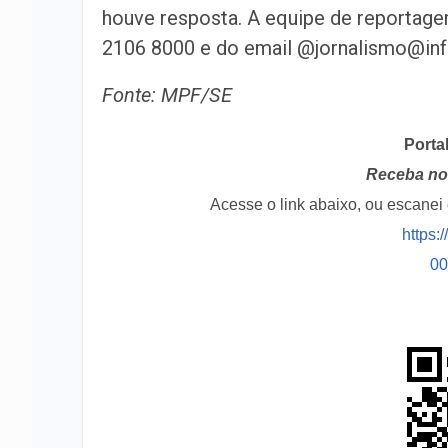
houve resposta. A equipe de reportage
2106 8000 e do email @jornalismo@inf
Fonte: MPF/SE
Porta
Receba no 
Acesse o link abaixo, ou escane
https:
0