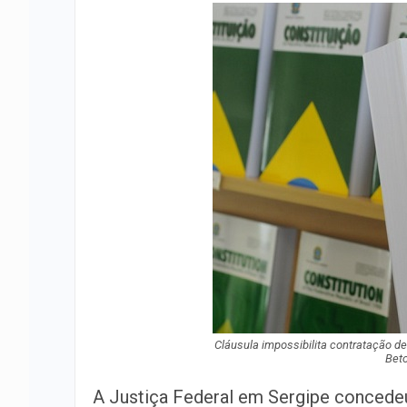
Cláusula impossibilita contratação d
Beto
A Justiça Federal em Sergipe concedeu