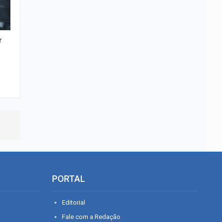
r
PORTAL
Editorial
Fale com a Redação