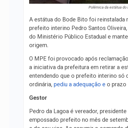
Polêmica da estátua do 
A estátua do Bode Bito foi reinstalada
prefeito interino Pedro Santos Olivei
do Ministério Público Estadual e mante
origem.
O MPE foi provocado após reclamação
a iniciativa da prefeitura em retirar a e
entendendo que o prefeito interino só
ordinária,
pediu a adequação e
o prazo s
Gestor
Pedro da Lagoa é vereador, presidente
empossado prefeito no mês de setembr