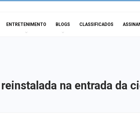
ENTRETENIMENTO
BLOGS
CLASSIFICADOS
ASSINA
 reinstalada na entrada da c
Homem é preso 