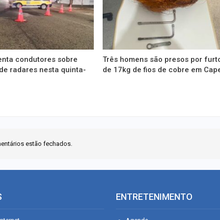
enta condutores sobre
Três homens são presos por furt
de radares nesta quinta-
de 17kg de fios de cobre em Cap
entários estão fechados.
S
ENTRETENIMENTO