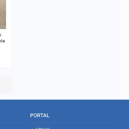
o
ela
PORTAL