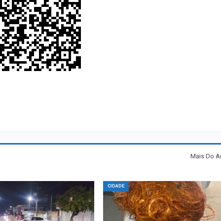
Mais Do A
CIDADE