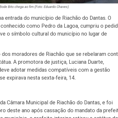
Bode Bito chega ao fim (Foto: Eduardo Chaves)
 na entrada do município de Riachão do Dantas. O
ra, conhecido como Pedro da Lagoa, cumpriu o pedi
ve o símbolo cultural do município no lugar de
 dos moradores de Riachão que se rebelaram cont
státua. A promotora de justiça, Luciana Duarte,
 deve adotar medidas compatíveis com a gestão
e expirava nesta sexta-feira, 14.
 da Câmara Municipal de Riachão do Dantas, e foi
o deste ano após cassação do mandato da prefei