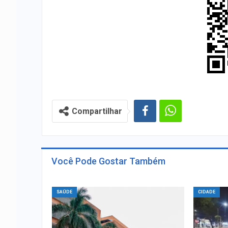
Compartilhar
Você Pode Gostar Também
SAÚDE
CIDADE