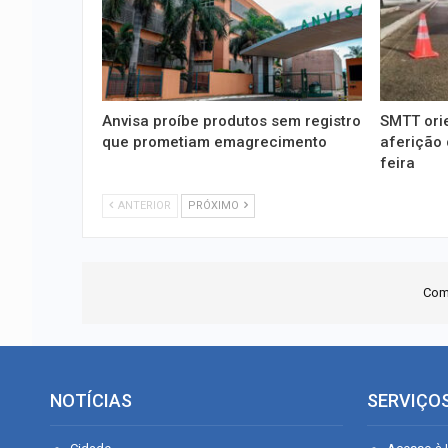
Anvisa proíbe produtos sem registro
SMTT ori
que prometiam emagrecimento
aferição 
feira
ANTERIOR
PRÓXIMO
Com
NOTÍCIAS
SERVIÇO