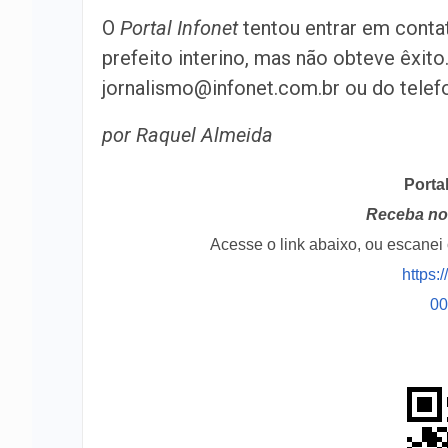
O
Portal Infonet
tentou entrar em conta
prefeito interino, mas não obteve êxi
jornalismo@infonet.com.br ou do telef
por Raquel Almeida
Porta
Receba no 
Acesse o link abaixo, ou escane
https:
0