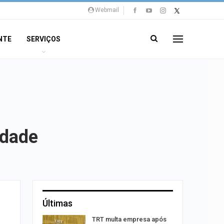
Webmail
NTE
SERVIÇOS
idade
Últimas
por
TRT multa empresa após