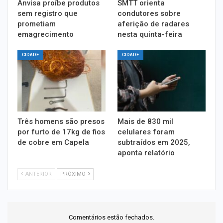
Anvisa proíbe produtos
SMTT orienta
sem registro que
condutores sobre
prometiam
aferição de radares
emagrecimento
nesta quinta-feira
CIDADE
CIDADE
Três homens são presos
Mais de 830 mil
por furto de 17kg de fios
celulares foram
de cobre em Capela
subtraídos em 2025,
aponta relatório
ANTERIOR
PRÓXIMO
Comentários estão fechados.