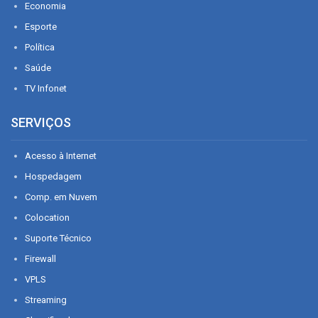
Economia
Esporte
Política
Saúde
TV Infonet
SERVIÇOS
Acesso à Internet
Hospedagem
Comp. em Nuvem
Colocation
Suporte Técnico
Firewall
VPLS
Streaming