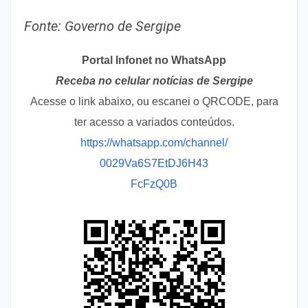
Fonte: Governo de Sergipe
Portal Infonet no WhatsApp
Receba no celular notícias de Sergipe
Acesse o link abaixo, ou escanei o QRCODE, para
ter acesso a variados conteúdos.
https://whatsapp.com/channel/
0029Va6S7EtDJ6H43
FcFzQ0B