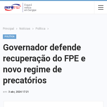
Principal
Notícias
Política
POLÍTICA
Governador defende
recuperação do FPE e
novo regime de
precatórios
em
3 abr, 2024 17:21