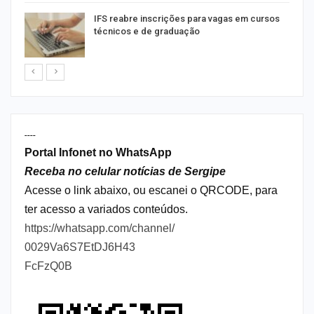
IFS reabre inscrições para vagas em cursos
técnicos e de graduação
----
Portal Infonet no WhatsApp
Receba no celular notícias de Sergipe
Acesse o link abaixo, ou escanei o QRCODE, para
ter acesso a variados conteúdos.
https://whatsapp.com/channel/
0029Va6S7EtDJ6H43
FcFzQ0B