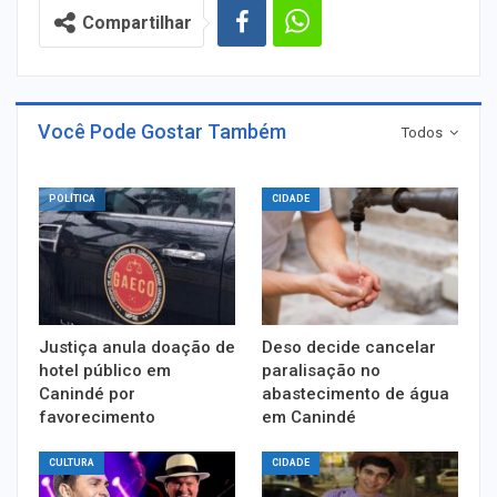
Compartilhar
Você Pode Gostar Também
Todos
POLÍTICA
CIDADE
Justiça anula doação de
Deso decide cancelar
hotel público em
paralisação no
Canindé por
abastecimento de água
favorecimento
em Canindé
CULTURA
CIDADE