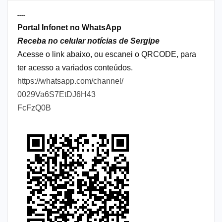
----
Portal Infonet no WhatsApp
Receba no celular notícias de Sergipe
Acesse o link abaixo, ou escanei o QRCODE, para
ter acesso a variados conteúdos.
https://whatsapp.com/channel/
0029Va6S7EtDJ6H43
FcFzQ0B