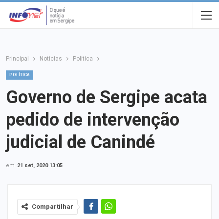
Principal
Notícias
Política
POLÍTICA
Governo de Sergipe acata
pedido de intervenção
judicial de Canindé
em
21 set, 2020 13:05
Compartilhar