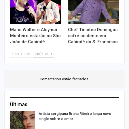
Mano Walter e Alcymar
Chef Timóteo Domingos
Monteiro estarão no São
sofre acidente em
João de Canindé
Canindé do S. Francisco
ANTERIOR
PRÓXIMO
Comentários estão fechados.
Últimas
s
Artista sergipana Bruna Ribeiro lança novo
single sobre o amor…