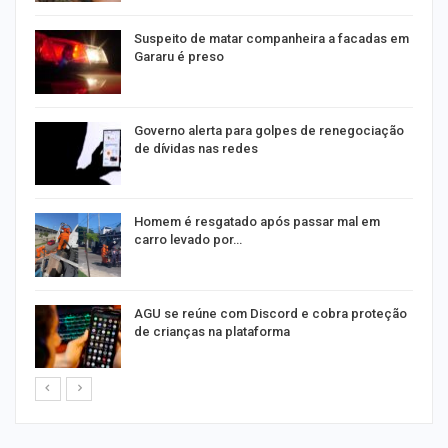
Suspeito de matar companheira a facadas em
Gararu é preso
o
Governo alerta para golpes de renegociação
de dívidas nas redes
na
Homem é resgatado após passar mal em
carro levado por…
AGU se reúne com Discord e cobra proteção
de crianças na plataforma