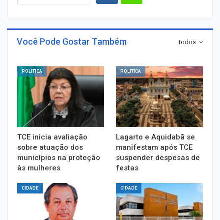
Você Pode Gostar Também
Todos
POLÍTICA
POLÍTICA
TCE inicia avaliação
Lagarto e Aquidabã se
sobre atuação dos
manifestam após TCE
municípios na proteção
suspender despesas de
às mulheres
festas
CIDADE
CIDADE