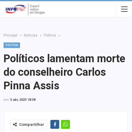
Principal
Notícias
Política
POLÍTICA
Políticos lamentam morte
do conselheiro Carlos
Pinna Assis
em
5 abr, 2023 18:38
Compartilhar