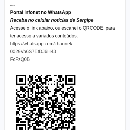
----
Portal Infonet no WhatsApp
Receba no celular notícias de Sergipe
Acesse o link abaixo, ou escanei o QRCODE, para
ter acesso a variados conteúdos.
https://whatsapp.com/channel/
0029Va6S7EtDJ6H43
FcFzQ0B