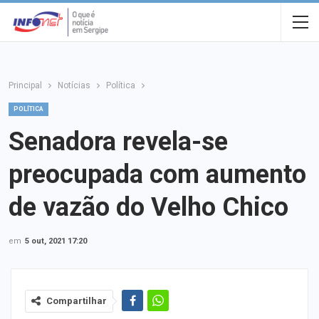
Principal
Notícias
Política
POLÍTICA
Senadora revela-se
preocupada com aumento
de vazão do Velho Chico
em
5 out, 2021 17:20
Compartilhar