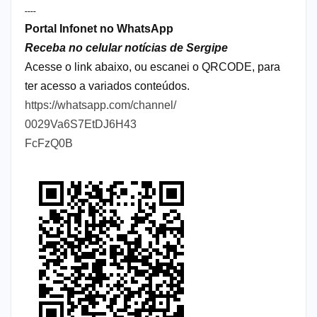
----
Portal Infonet no WhatsApp
Receba no celular notícias de Sergipe
Acesse o link abaixo, ou escanei o QRCODE, para
ter acesso a variados conteúdos.
https://whatsapp.com/channel/
0029Va6S7EtDJ6H43
FcFzQ0B