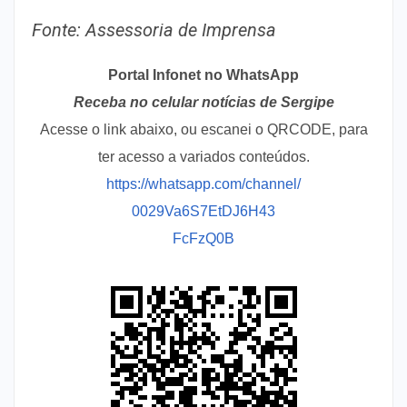
Fonte: Assessoria de Imprensa
Portal Infonet no WhatsApp
Receba no celular notícias de Sergipe
Acesse o link abaixo, ou escanei o QRCODE, para
ter acesso a variados conteúdos.
https://whatsapp.com/channel/
0029Va6S7EtDJ6H43
FcFzQ0B