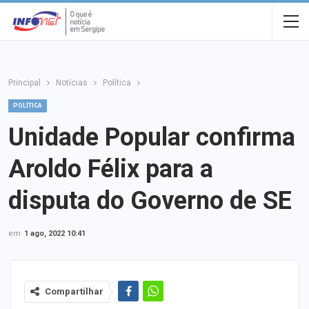
Principal
Notícias
Política
POLÍTICA
Unidade Popular confirma
Aroldo Félix para a
disputa do Governo de SE
em
1 ago, 2022 10:41
Compartilhar