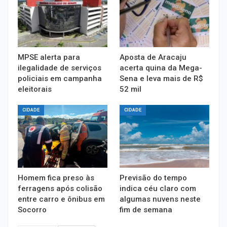
MPSE alerta para
Aposta de Aracaju
ilegalidade de serviços
acerta quina da Mega-
policiais em campanha
Sena e leva mais de R$
eleitorais
52 mil
CIDADE
CIDADE
Homem fica preso às
Previsão do tempo
ferragens após colisão
indica céu claro com
entre carro e ônibus em
algumas nuvens neste
Socorro
fim de semana