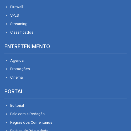
Firewall
VPLS
Streaming
Classificados
ENTRETENIMENTO
Agenda
Promoções
Cinema
PORTAL
Editorial
Fale com a Redação
Regras dos Comentários
Política de Privacidade