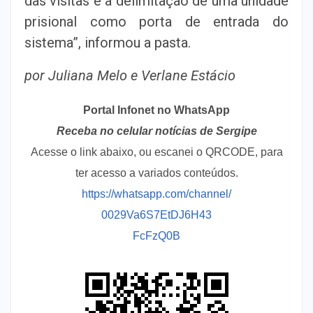
das visitas e a delimitação de uma unidade
prisional como porta de entrada do
sistema”, informou a pasta.
por Juliana Melo e Verlane Estácio
Portal Infonet no WhatsApp
Receba no celular notícias de Sergipe
Acesse o link abaixo, ou escanei o QRCODE, para
ter acesso a variados conteúdos.
https://whatsapp.com/channel/
0029Va6S7EtDJ6H43
FcFzQ0B