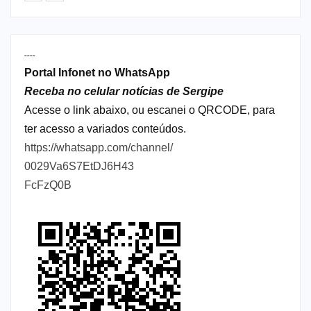
----
Portal Infonet no WhatsApp
Receba no celular notícias de Sergipe
Acesse o link abaixo, ou escanei o QRCODE, para
ter acesso a variados conteúdos.
https://whatsapp.com/channel/
0029Va6S7EtDJ6H43
FcFzQ0B