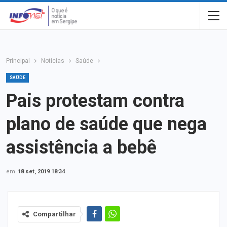
Principal
Notícias
Saúde
SAÚDE
Pais protestam contra
plano de saúde que nega
assistência a bebê
em
18 set, 2019 18:34
Compartilhar