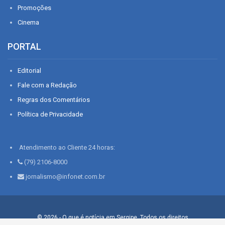
Promoções
Cinema
PORTAL
Editorial
Fale com a Redação
Regras dos Comentários
Política de Privacidade
Atendimento ao Cliente 24 horas:
(79) 2106-8000
jornalismo@infonet.com.br
© 2026 - O que é notícia em Sergipe. Todos os direitos