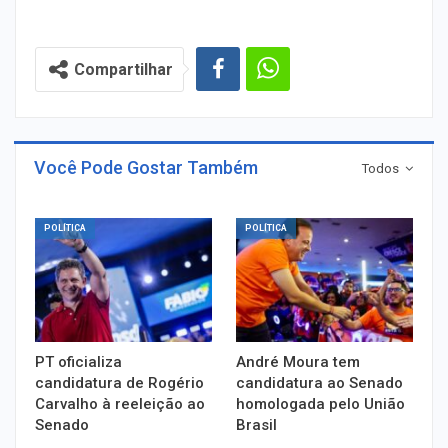
Compartilhar
Você Pode Gostar Também
Todos
POLÍTICA
POLÍTICA
PT oficializa
André Moura tem
candidatura de Rogério
candidatura ao Senado
Carvalho à reeleição ao
homologada pelo União
Senado
Brasil