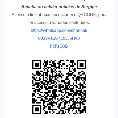
Receba no celular notícias de Sergipe
Acesse o link abaixo, ou escanei o QRCODE, para
ter acesso a variados conteúdos.
https://whatsapp.com/channel/
0029Va6S7EtDJ6H43
FcFzQ0B