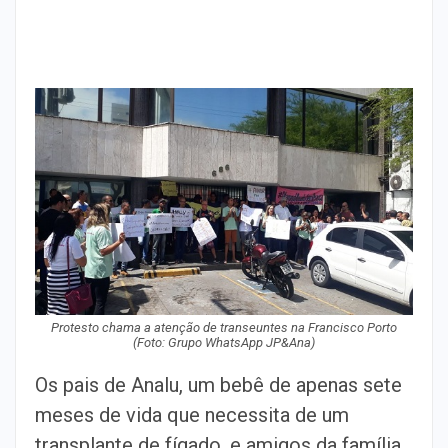
Protesto chama a atenção de transeuntes na Francisco Porto
(Foto: Grupo WhatsApp JP&Ana)
Os pais de Analu, um bebê de apenas sete
meses de vida que necessita de um
transplante de fígado, e amigos da família