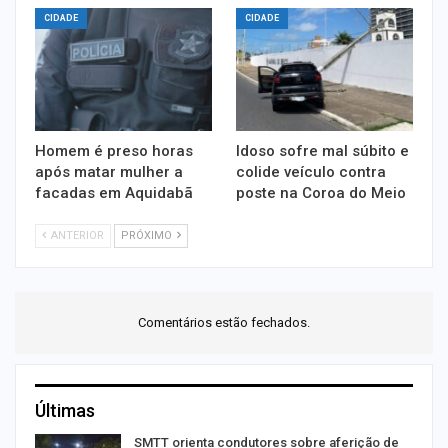
CIDADE
CIDADE
Homem é preso horas
Idoso sofre mal súbito e
após matar mulher a
colide veículo contra
facadas em Aquidabã
poste na Coroa do Meio
ANTERIOR
PRÓXIMO
Comentários estão fechados.
Últimas
SMTT orienta condutores sobre aferição de