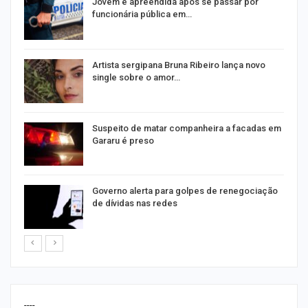
na
Jovem é apreendida após se passar por
funcionária pública em…
s
Artista sergipana Bruna Ribeiro lança novo
single sobre o amor…
Suspeito de matar companheira a facadas em
Gararu é preso
o
Governo alerta para golpes de renegociação
de dívidas nas redes
----