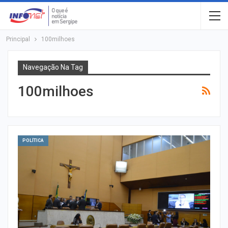
Principal
100milhoes
Navegação Na Tag
100milhoes
POLÍTICA