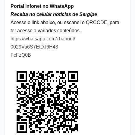
Portal Infonet no WhatsApp
Receba no celular notícias de Sergipe
Acesse o link abaixo, ou escanei o QRCODE, para
ter acesso a variados conteúdos.
https://whatsapp.com/channel/
0029Va6S7EtDJ6H43
FcFzQ0B