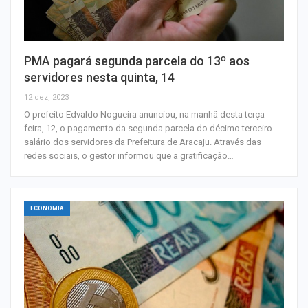
PMA pagará segunda parcela do 13º aos
servidores nesta quinta, 14
12 dez, 2023
O prefeito Edvaldo Nogueira anunciou, na manhã desta terça-
feira, 12, o pagamento da segunda parcela do décimo terceiro
salário dos servidores da Prefeitura de Aracaju. Através das
redes sociais, o gestor informou que a gratificação…
ECONOMIA