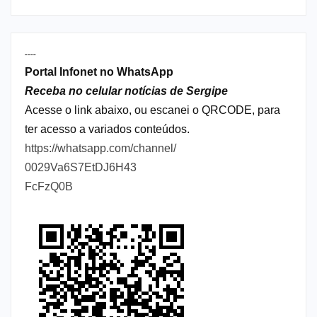
----
Portal Infonet no WhatsApp
Receba no celular notícias de Sergipe
Acesse o link abaixo, ou escanei o QRCODE, para
ter acesso a variados conteúdos.
https://whatsapp.com/channel/
0029Va6S7EtDJ6H43
FcFzQ0B