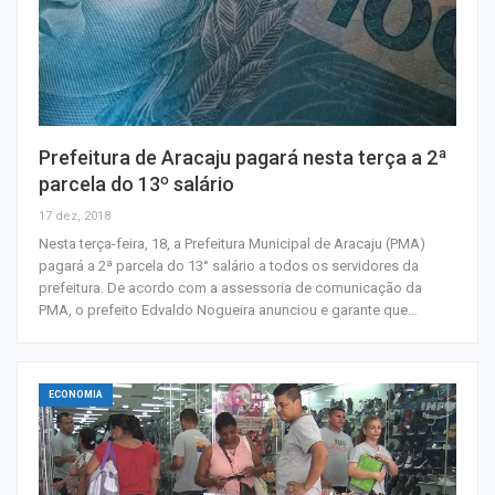
Prefeitura de Aracaju pagará nesta terça a 2ª
parcela do 13º salário
17 dez, 2018
Nesta terça-feira, 18, a Prefeitura Municipal de Aracaju (PMA)
pagará a 2ª parcela do 13° salário a todos os servidores da
prefeitura. De acordo com a assessoria de comunicação da
PMA, o prefeito Edvaldo Nogueira anunciou e garante que…
ECONOMIA