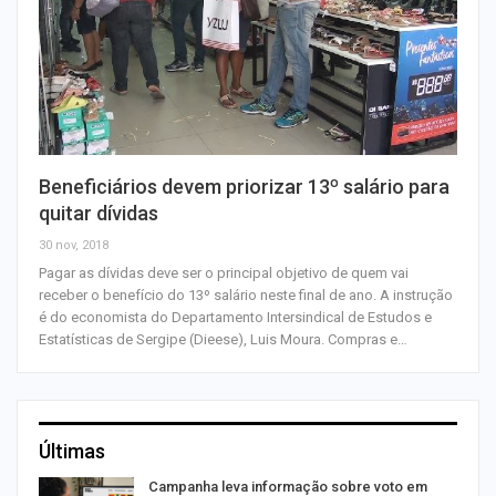
Beneficiários devem priorizar 13º salário para
quitar dívidas
30 nov, 2018
Pagar as dívidas deve ser o principal objetivo de quem vai
receber o benefício do 13º salário neste final de ano. A instrução
é do economista do Departamento Intersindical de Estudos e
Estatísticas de Sergipe (Dieese), Luis Moura. Compras e…
Últimas
Campanha leva informação sobre voto em