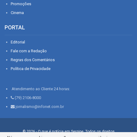
Promoções
Cinema
PORTAL
Editorial
Fale com a Redação
Regras dos Comentários
Política de Privacidade
Atendimento ao Cliente 24 horas:
(79) 2106-8000
jornalismo@infonet.com.br
© 2026 - O que é notícia em Sergipe. Todos os direitos
reservados.