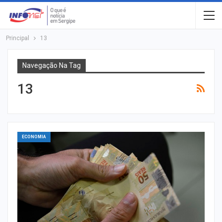
Principal
13
Navegação Na Tag
13
ECONOMIA