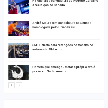
PT oficializa candidatura de Rogério Carvalho
à reeleição ao Senado
André Moura tem candidatura ao Senado
homologada pelo União Brasil
SMTT alerta para retenções no trânsito no
entorno do DIA e do…
Homem que ameaçou matar a própria avó é
preso em Santo Amaro
----