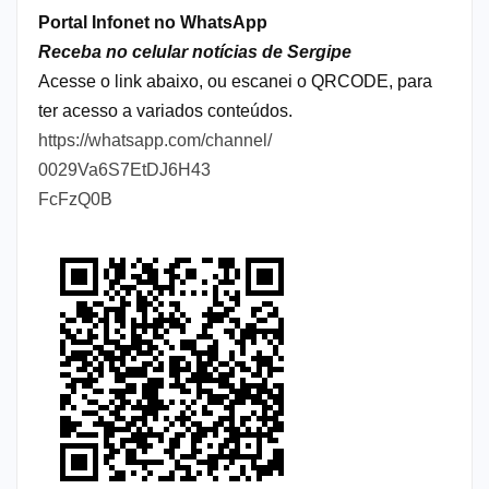
Portal Infonet no WhatsApp
Receba no celular notícias de Sergipe
Acesse o link abaixo, ou escanei o QRCODE, para
ter acesso a variados conteúdos.
https://whatsapp.com/channel/
0029Va6S7EtDJ6H43
FcFzQ0B