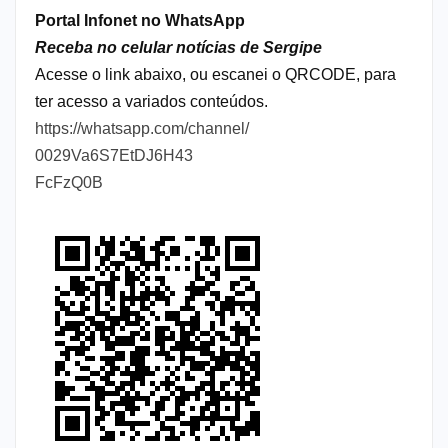
Portal Infonet no WhatsApp
Receba no celular notícias de Sergipe
Acesse o link abaixo, ou escanei o QRCODE, para
ter acesso a variados conteúdos.
https://whatsapp.com/channel/
0029Va6S7EtDJ6H43
FcFzQ0B