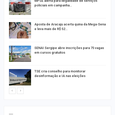
MPSE alerta para ilegalidade de serviços
policiais em campanha…
Aposta de Aracaju acerta quina da Mega-Sena
e leva mais de R$ 52…
or
SENAI Sergipe abre inscrições para 75 vagas
em cursos gratuitos
TSE cria conselho para monitorar
desinformação e IA nas eleições
----