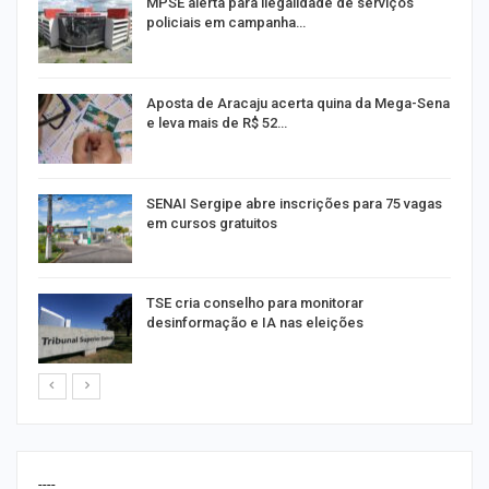
MPSE alerta para ilegalidade de serviços
policiais em campanha…
Aposta de Aracaju acerta quina da Mega-Sena
e leva mais de R$ 52…
or
SENAI Sergipe abre inscrições para 75 vagas
em cursos gratuitos
TSE cria conselho para monitorar
desinformação e IA nas eleições
----