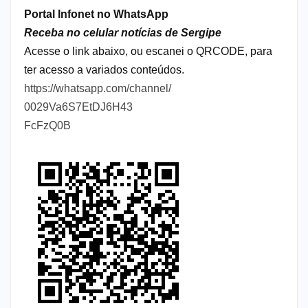
Portal Infonet no WhatsApp
Receba no celular notícias de Sergipe
Acesse o link abaixo, ou escanei o QRCODE, para
ter acesso a variados conteúdos.
https://whatsapp.com/channel/
0029Va6S7EtDJ6H43
FcFzQ0B